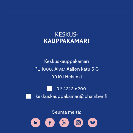
Keskuskauppakamari
PL 1000, Alvar Aallon katu 5 C
00101 Helsinki
09 4242 6200
keskuskauppakamari@chamber.fi
Seuraa meitä: