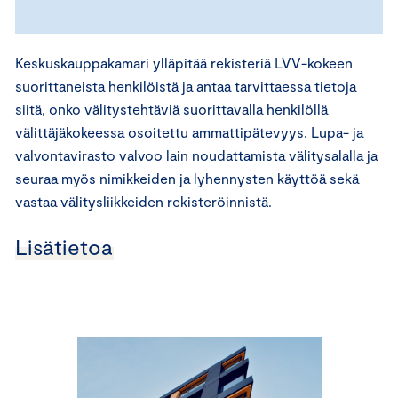
Keskuskauppakamari ylläpitää rekisteriä LVV-kokeen
suorittaneista henkilöistä ja antaa tarvittaessa tietoja
siitä, onko välitystehtäviä suorittavalla henkilöllä
välittäjäkokeessa osoitettu ammattipätevyys. Lupa- ja
valvontavirasto valvoo lain noudattamista välitysalalla ja
seuraa myös nimikkeiden ja lyhennysten käyttöä sekä
vastaa välitysliikkeiden rekisteröinnistä.
Lisätietoa