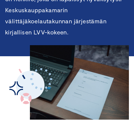
Keskuskauppakamarin
välittäjäkoelautakunnan järjestämän
kirjallisen LVV-kokeen.