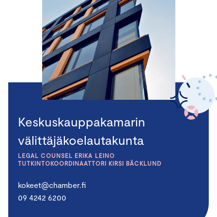
Keskuskauppakamarin
välittäjäkoelautakunta
LEGAL COUNSEL ERIKA LEINO
TUTKINTOKOORDINAATTORI KIRSI BÄCKLUND
kokeet@chamber.fi
09 4242 6200