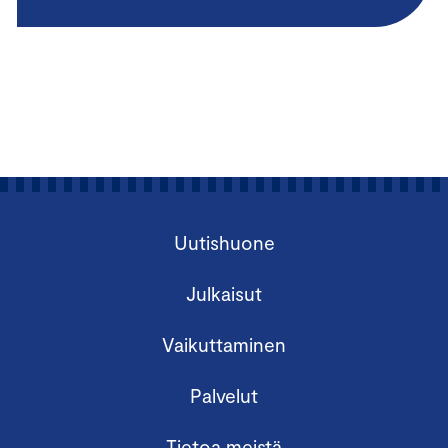
Uutishuone
Julkaisut
Vaikuttaminen
Palvelut
Tietoa meistä