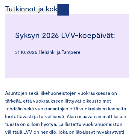
Tutkinnot ja kokeet
Syksyn 2026 LVV-koepäivät:
31.10.2026 Helsinki ja Tampere
Asuntojen sekä liikehuoneistojen vuokrauksessa on
tärkeää, että vuokraukseen liittyvät oikeustoimet
tehdään sekä vuokranantajan että vuokralaisen kannalta
luotettavasti ja turvallisesti. Alan osaavan ammattilaisen
tuesta on silloin hyötyä. Laillistettu vuokrahuoneiston
välittäjä LVV on henkilö, joka on läpäissyt hyväksytysti