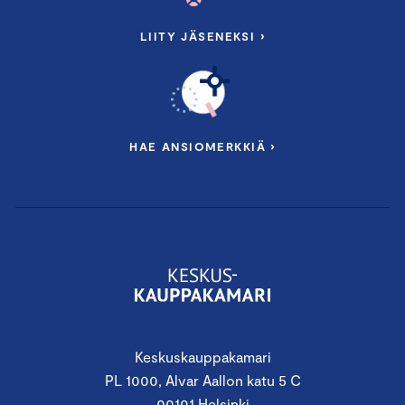
LIITY JÄSENEKSI ›
HAE ANSIOMERKKIÄ ›
Keskuskauppakamari
PL 1000, Alvar Aallon katu 5 C
00101 Helsinki