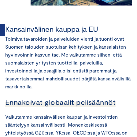
Kansainvälinen kauppa ja EU
Toimiva tavaroiden ja palveluiden vienti ja tuonti ovat
Suomen talouden suotuisan kehityksen ja kansalaisten
hyvinvoinnin kasvun tae. Me vaikutamme siihen, että
suomalaisten yritysten tuotteilla, palveluilla,
investoinneilla ja osaajilla olisi entistä paremmat ja
tasavertaisemmat mahdollisuudet pärjätä kansainvälisillä
markkinoilla.
Ennakoivat globaalit pelisäännöt
Vaikutamme kansainvälisen kaupan ja investointien
sääntelyyn kansainvälisesti. Monenkeskisessä
yhteistyössä G20:ssa, YK:ssa, OECD:ssa ja WTO:ssa on