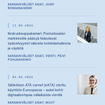
KANSAINVÄLISET ASIAT, JUHO
ROMAKKANIEMI
11.06.2026
Keskuskauppakamari: Puolustusalan
markkinoille pääsyä hidastavat
epäselvyydet oikeista toimintamalleista
ja väylistä
KANSAINVÄLISET ASIAT, VIENTI, PÄIVI
POHJANHEIMO
04.06.2026
Sähköinen ATA carnet (eATA) otettu
käyttöön Euroopassa – askel kohti
digitaalisempaa väliaikaista vientiä
KANSAINVÄLISET ASIAT, MUUT