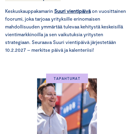
Keskuskauppakamarin
Suuri vientipäivä
on vuosittainen
foorumi, joka tarjoaa yrityksille erinomaisen
mahdollisuuden ymmärtää tulevaa kehitystä keskeisillä
vientimarkkinoilla ja sen vaikutuksia yritysten
strategiaan. Seuraava Suuri vientipäivä järjestetään
10.2.2027 – merkitse päivä ja kalenteriisi!
TAPAHTUMAT