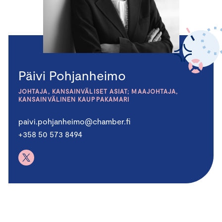
Päivi Pohjanheimo
JOHTAJA, KANSAINVÄLISET ASIAT; MAAJOHTAJA,
KANSAINVÄLINEN KAUPPAKAMARI
paivi.pohjanheimo@chamber.fi
+358 50 573 8494