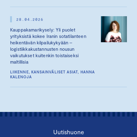
28.04.2026
Kauppakamarikysely: Yli puolet
yrityksistä kokee Iranin sotatilanteen
heikentävän kilpailukykyään –
logistiikkakustannusten nousun
vaikutukset kuitenkin toistaiseksi
maltillisia
LIIKENNE, KANSAINVÄLISET ASIAT, HANNA
KALENOJA
Uutishuone