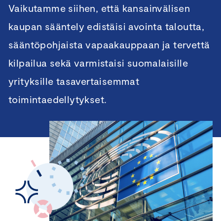
Vaikutamme siihen, että kansainvälisen
kaupan sääntely edistäisi avointa taloutta,
sääntöpohjaista vapaakauppaan ja tervettä
kilpailua sekä varmistaisi suomalaisille
yrityksille tasavertaisemmat
toimintaedellytykset.