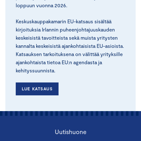
loppuun vuonna 2026.
Keskuskauppakamarin EU-katsaus sisältää
kirjoituksia Irlannin puheenjohtajuuskauden
keskeisistä tavoitteista sekä muista yritysten
kannalta keskeisistä ajankohtaisista EU-asioista.
Katsauksen tarkoituksena on välittää yrityksille
ajankohtaista tietoa EU:n agendasta ja
kehityssuunnista.
LUE KATSAUS
Uutishuone