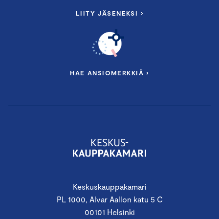
LIITY JÄSENEKSI ›
HAE ANSIOMERKKIÄ ›
Keskuskauppakamari
PL 1000, Alvar Aallon katu 5 C
00101 Helsinki