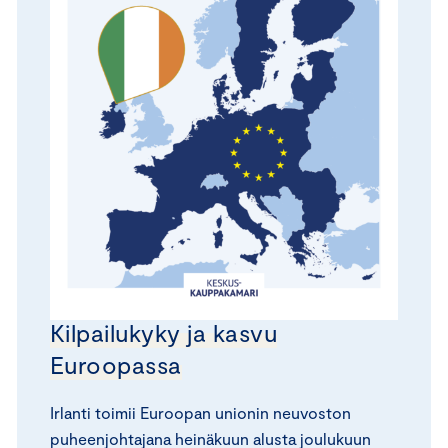
Kilpailukyky ja kasvu
Euroopassa
Irlanti toimii Euroopan unionin neuvoston
puheenjohtajana heinäkuun alusta joulukuun