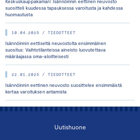
Keskuskauppakamari: Isännöinnin eettinen neuvosto
suositteli kuudessa tapauksessa varoitusta ja kahdessa
huomautusta
10.04.2025 / TIEDOTTEET
Isännöinnin eettiseltä neuvostolta ensimmäinen
suositus: Vaihtotilanteissa aineisto luovutettava
määräajassa oma-aloitteisesti
22.01.2025 / TIEDOTTEET
Isännöinnin eettinen neuvosto suosittelee ensimmäistä
kertaa varoituksen antamista
Uutishuone