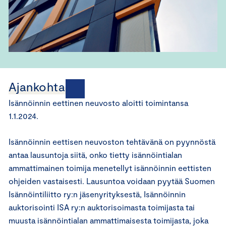
Ajankohtaista
Isännöinnin eettinen neuvosto aloitti toimintansa
1.1.2024.
Isännöinnin eettisen neuvoston tehtävänä on pyynnöstä
antaa lausuntoja siitä, onko tietty isännöintialan
ammattimainen toimija menetellyt isännöinnin eettisten
ohjeiden vastaisesti. Lausuntoa voidaan pyytää Suomen
Isännöintiliitto ry:n jäsenyrityksestä, Isännöinnin
auktorisointi ISA ry:n auktorisoimasta toimijasta tai
muusta isännöintialan ammattimaisesta toimijasta, joka