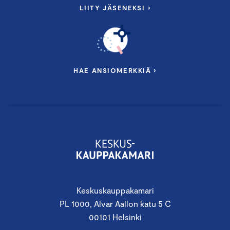
LIITY JÄSENEKSI ›
HAE ANSIOMERKKIÄ ›
Keskuskauppakamari
PL 1000, Alvar Aallon katu 5 C
00101 Helsinki