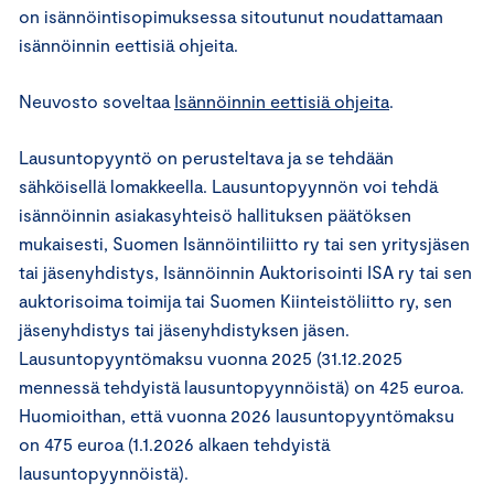
on isännöintisopimuksessa sitoutunut noudattamaan
isännöinnin eettisiä ohjeita.
Neuvosto soveltaa
Isännöinnin eettisiä ohjeita
.
Lausuntopyyntö on perusteltava ja se tehdään
sähköisellä lomakkeella. Lausuntopyynnön voi tehdä
isännöinnin asiakasyhteisö hallituksen päätöksen
mukaisesti, Suomen Isännöintiliitto ry tai sen yritysjäsen
tai jäsenyhdistys, Isännöinnin Auktorisointi ISA ry tai sen
auktorisoima toimija tai Suomen Kiinteistöliitto ry, sen
jäsenyhdistys tai jäsenyhdistyksen jäsen.
Lausuntopyyntömaksu vuonna 2025 (31.12.2025
mennessä tehdyistä lausuntopyynnöistä) on 425 euroa.
Huomioithan, että vuonna 2026 lausuntopyyntömaksu
on 475 euroa (1.1.2026 alkaen tehdyistä
lausuntopyynnöistä).