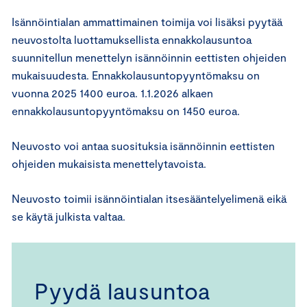
Isännöintialan ammattimainen toimija voi lisäksi pyytää
neuvostolta luottamuksellista ennakkolausuntoa
suunnitellun menettelyn isännöinnin eettisten ohjeiden
mukaisuudesta. Ennakkolausuntopyyntömaksu on
vuonna 2025 1400 euroa. 1.1.2026 alkaen
ennakkolausuntopyyntömaksu on 1450 euroa.
Neuvosto voi antaa suosituksia isännöinnin eettisten
ohjeiden mukaisista menettelytavoista.
Neuvosto toimii isännöintialan itsesääntelyelimenä eikä
se käytä julkista valtaa.
Pyydä lausuntoa