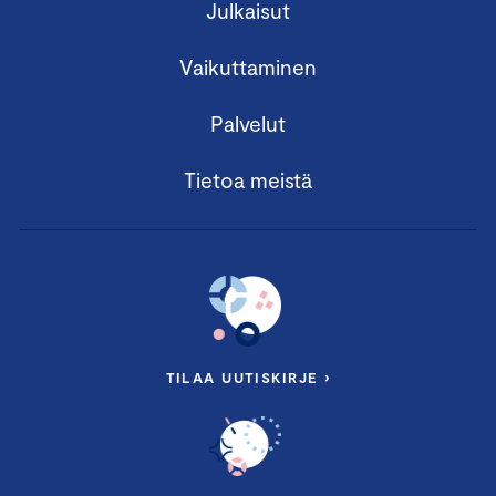
Julkaisut
Vaikuttaminen
Palvelut
Tietoa meistä
TILAA UUTISKIRJE ›