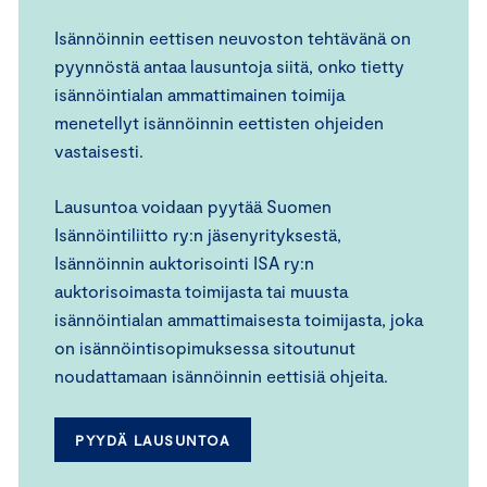
Isännöinnin eettisen neuvoston tehtävänä on
pyynnöstä antaa lausuntoja siitä, onko tietty
isännöintialan ammattimainen toimija
menetellyt isännöinnin eettisten ohjeiden
vastaisesti.
Lausuntoa voidaan pyytää Suomen
Isännöintiliitto ry:n jäsenyrityksestä,
Isännöinnin auktorisointi ISA ry:n
auktorisoimasta toimijasta tai muusta
isännöintialan ammattimaisesta toimijasta, joka
on isännöintisopimuksessa sitoutunut
noudattamaan isännöinnin eettisiä ohjeita.
PYYDÄ LAUSUNTOA