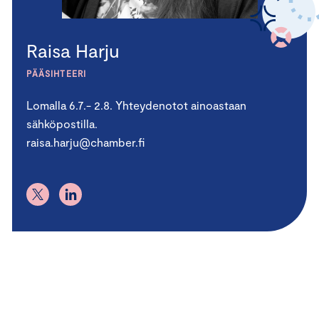
Raisa Harju
PÄÄSIHTEERI
Lomalla 6.7.- 2.8. Yhteydenotot ainoastaan
sähköpostilla.
raisa.harju@chamber.fi