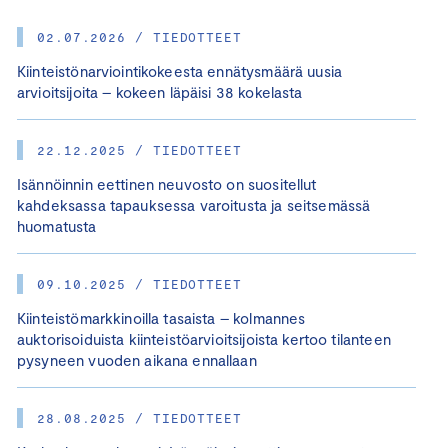
02.07.2026 / TIEDOTTEET
Kiinteistönarviointikokeesta ennätysmäärä uusia
arvioitsijoita – kokeen läpäisi 38 kokelasta
22.12.2025 / TIEDOTTEET
Isännöinnin eettinen neuvosto on suositellut
kahdeksassa tapauksessa varoitusta ja seitsemässä
huomatusta
09.10.2025 / TIEDOTTEET
Kiinteistömarkkinoilla tasaista – kolmannes
auktorisoiduista kiinteistöarvioitsijoista kertoo tilanteen
pysyneen vuoden aikana ennallaan
28.08.2025 / TIEDOTTEET