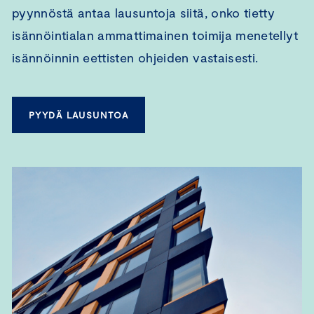
pyynnöstä antaa lausuntoja siitä, onko tietty
isännöintialan ammattimainen toimija menetellyt
isännöinnin eettisten ohjeiden vastaisesti.
PYYDÄ LAUSUNTOA