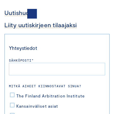
Uutishuone
Liity uutiskirjeen tilaajaksi
Yhteystiedot
SÄHKÖPOSTI*
MITKÄ AIHEET KIINNOSTAVAT SINUA?
The Finland Arbitration Institute
Kansainväliset asiat