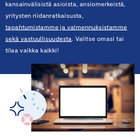
kansainvälisistä asioista, ansiomerkeistä
,
yritysten riidanratkaisusta
,
tapahtumistamme ja valmennuksistamme
sekä vastuullisuudesta
. Valitse omasi tai
tilaa vaikka kaikki!