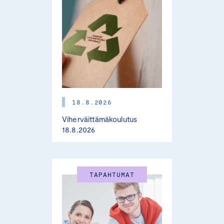
18.8.2026
Viherväittämäkoulutus
18.8.2026
TAPAHTUMAT