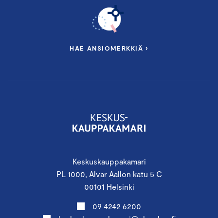
HAE ANSIOMERKKIÄ ›
Keskuskauppakamari
PL 1000, Alvar Aallon katu 5 C
00101 Helsinki
09 4242 6200