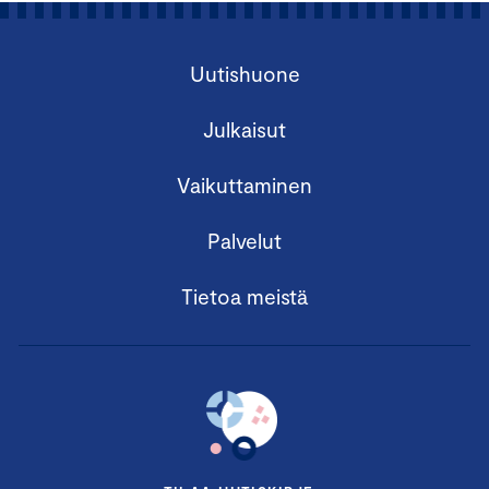
Uutishuone
Julkaisut
Vaikuttaminen
Palvelut
Tietoa meistä