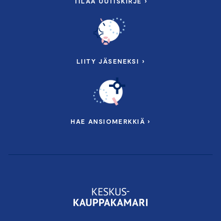
TILAA UUTISKIRJE ›
LIITY JÄSENEKSI ›
HAE ANSIOMERKKIÄ ›