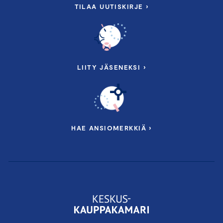
TILAA UUTISKIRJE ›
LIITY JÄSENEKSI ›
HAE ANSIOMERKKIÄ ›