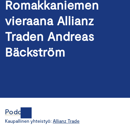
Romakkaniemen
vieraana Allianz
Traden Andreas
Bäckström
Podcast
Kaupallinen yhteistyö:
Allianz Trade