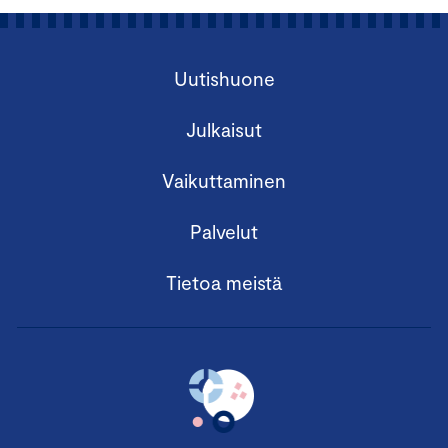
Uutishuone
Julkaisut
Vaikuttaminen
Palvelut
Tietoa meistä