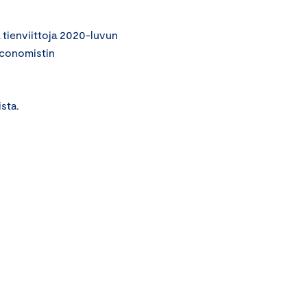
tienviittoja 2020-luvun
Economistin
sta.