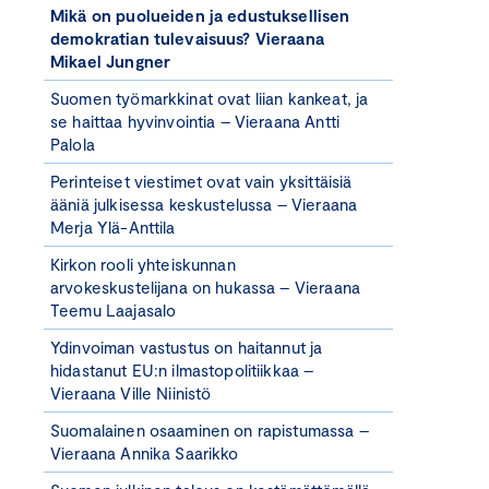
Mikä on puolueiden ja edustuksellisen
demokratian tulevaisuus? Vieraana
Mikael Jungner
Suomen työmarkkinat ovat liian kankeat, ja
se haittaa hyvinvointia – Vieraana Antti
Palola
Perinteiset viestimet ovat vain yksittäisiä
ääniä julkisessa keskustelussa – Vieraana
Merja Ylä-Anttila
Kirkon rooli yhteiskunnan
arvokeskustelijana on hukassa – Vieraana
Teemu Laajasalo
Ydinvoiman vastustus on haitannut ja
hidastanut EU:n ilmastopolitiikkaa –
Vieraana Ville Niinistö
Suomalainen osaaminen on rapistumassa –
Vieraana Annika Saarikko