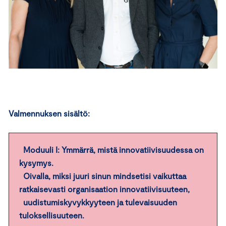
Valmennuksen sisältö:
Moduuli I: Ymmärrä, mistä innovatiivisuudessa on
kysymys.
Oivalla, miksi juuri sinun mindsetisi vaikuttaa
ratkaisevasti organisaation innovatiivisuuteen,
uudistumiskyvykkyyteen ja tulevaisuuden
tuloksellisuuteen.