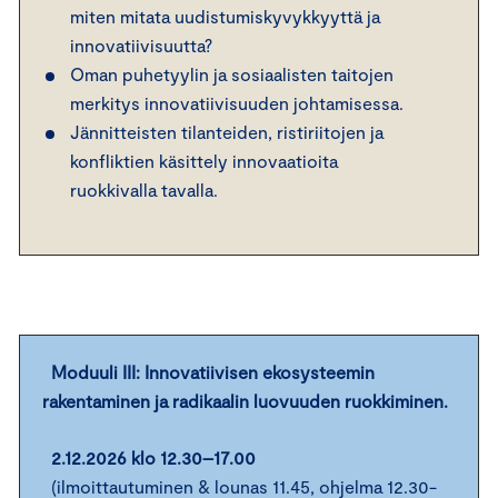
miten mitata uudistumiskyvykkyyttä ja
innovatiivisuutta?
Oman puhetyylin ja sosiaalisten taitojen
merkitys innovatiivisuuden johtamisessa.
Jännitteisten tilanteiden, ristiriitojen ja
konfliktien käsittely innovaatioita
ruokkivalla tavalla.
Moduuli III:
Innovatiivisen ekosysteemin
rakentaminen ja radikaalin luovuuden ruokkiminen.
2.12.2026 klo 12.30–17.00
(ilmoittautuminen & lounas 11.45, ohjelma 12.30-