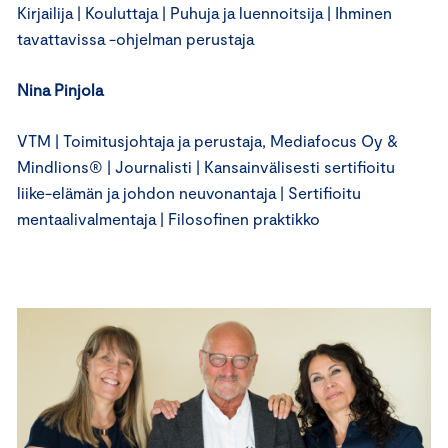
Kirjailija | Kouluttaja | Puhuja ja luennoitsija | Ihminen
tavattavissa -ohjelman perustaja
Nina Pinjola
VTM | Toimitusjohtaja ja perustaja, Mediafocus Oy &
Mindlions® | Journalisti | Kansainvälisesti sertifioitu
liike-elämän ja johdon neuvonantaja | Sertifioitu
mentaalivalmentaja | Filosofinen praktikko