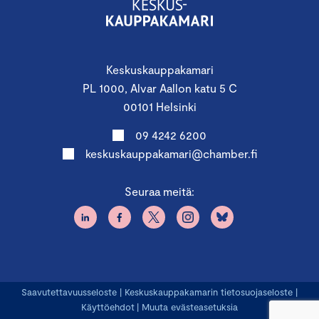
Keskuskauppakamari
PL 1000, Alvar Aallon katu 5 C
00101 Helsinki
09 4242 6200
keskuskauppakamari@chamber.fi
Seuraa meitä:
Saavutettavuusseloste
|
Keskuskauppakamarin tietosuojaseloste
|
Käyttöehdot
|
Muuta evästeasetuksia