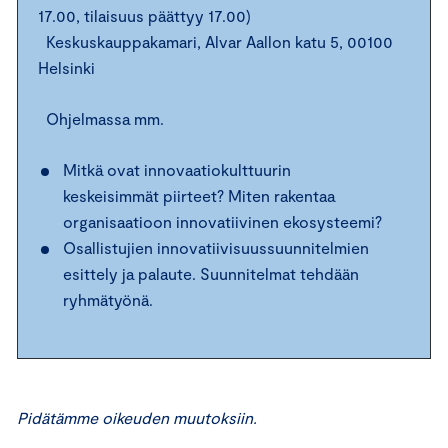
17.00, tilaisuus päättyy 17.00)
Keskuskauppakamari, Alvar Aallon katu 5, 00100
Helsinki
Ohjelmassa mm.
Mitkä ovat innovaatiokulttuurin
keskeisimmät piirteet? Miten rakentaa
organisaatioon innovatiivinen ekosysteemi?
Osallistujien innovatiivisuussuunnitelmien
esittely ja palaute. Suunnitelmat tehdään
ryhmätyönä.
Pidätämme oikeuden muutoksiin.