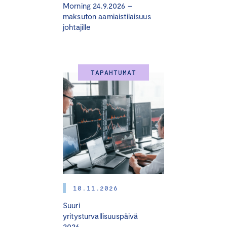
Morning 24.9.2026 –
maksuton aamiaistilaisuus
johtajille
TAPAHTUMAT
10.11.2026
Suuri
yritysturvallisuuspäivä
2026