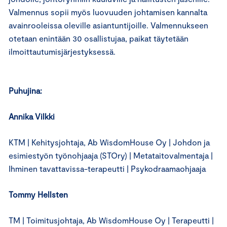
Valmennus sopii myös luovuuden johtamisen kannalta
avainrooleissa oleville asiantuntijoille. Valmennukseen
otetaan enintään 30 osallistujaa, paikat täytetään
ilmoittautumisjärjestyksessä.
Puhujina:
Annika Vilkki
KTM | Kehitysjohtaja, Ab WisdomHouse Oy | Johdon ja
esimiestyön työnohjaaja (STOry) | Metataitovalmentaja |
Ihminen tavattavissa-terapeutti | Psykodraamaohjaaja
Tommy Hellsten
TM | Toimitusjohtaja, Ab WisdomHouse Oy | Terapeutti |