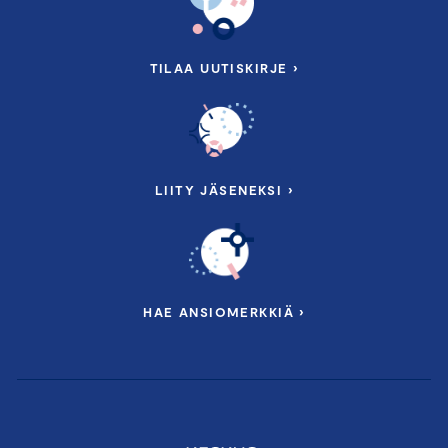
TILAA UUTISKIRJE ›
LIITY JÄSENEKSI ›
HAE ANSIOMERKKIÄ ›