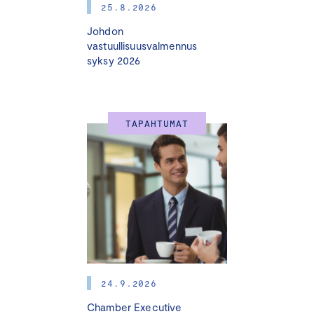
25.8.2026
Johdon
vastuullisuusvalmennus
syksy 2026
TAPAHTUMAT
24.9.2026
Chamber Executive