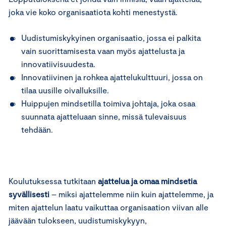
joka vie koko organisaatiota kohti menestystä.
Uudistumiskykyinen organisaatio, jossa ei palkita
vain suorittamisesta vaan myös ajattelusta ja
innovatiivisuudesta.
Innovatiivinen ja rohkea ajattelukulttuuri, jossa on
tilaa uusille oivalluksille.
Huippujen mindsetilla toimiva johtaja, joka osaa
suunnata ajatteluaan sinne, missä tulevaisuus
tehdään.
Koulutuksessa tutkitaan
ajattelua ja omaa mindsetia
syvällisesti
– miksi ajattelemme niin kuin ajattelemme, ja
miten ajattelun laatu vaikuttaa organisaation viivan alle
jäävään tulokseen, uudistumiskykyyn,