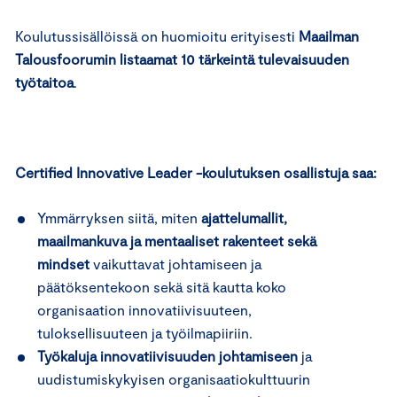
Koulutussisällöissä on huomioitu erityisesti
Maailman
Talousfoorumin listaamat 10 tärkeintä tulevaisuuden
työtaitoa
.
Certified Innovative Leader -koulutuksen osallistuja saa:
Ymmärryksen siitä, miten
ajattelumallit,
maailmankuva ja mentaaliset rakenteet sekä
mindset
vaikuttavat johtamiseen ja
päätöksentekoon sekä sitä kautta koko
organisaation innovatiivisuuteen,
tuloksellisuuteen ja työilmapiiriin.
Työkaluja innovatiivisuuden johtamiseen
ja
uudistumiskykyisen organisaatiokulttuurin