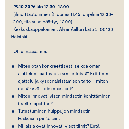
29.10.2026 klo 12.30–17.00
(ilmoittautuminen & lounas 11.45, ohjelma 12.30-
17.00, tilaisuus päättyy 17.00)
Keskuskauppakamari, Alvar Aallon katu 5, 00100
Helsinki
Ohjelmassa mm.
Miten otan konkreettisesti selkoa oman
ajatteluni laadusta ja sen esteistä? Kriittinen
ajattelu ja kyseenalaistamisen taito – miten
ne näkyvät toiminnassani?
Miten innovatiivisen mindsetin kehittäminen
itselle tapahtuu?
Tutustuminen huippujen mindsetin
keskeisiin piirteisiin.
Millaisia ovat innovatiiviset tiimit? Entä