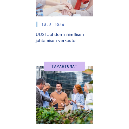
18.8.2026
UUSI Johdon inhimillisen
johtamisen verkosto
TAPAHTUMAT