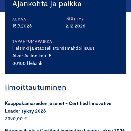
Ajankohta ja paikka
ALKAA
PÄÄTTYY
15.9.2026
2.12.2026
TAPAHTUMAPAIKKA
Helsinki ja etäosallistumismahdollisuus
Alvar Aallon katu 5
00100 Helsinki
Ilmoittautuminen
Kauppakamareiden jäsenet - Certified Innovative
Leader syksy 2026
2390,00 €
Normaalihinta - Certified Innovative Leader syksy 2026