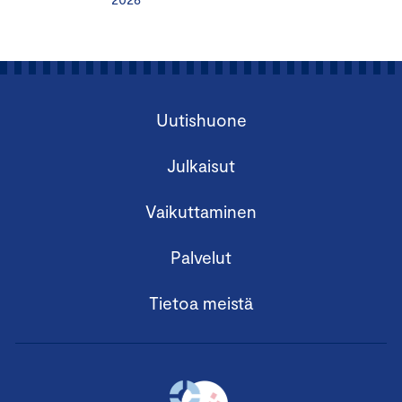
Uutishuone
Julkaisut
Vaikuttaminen
Palvelut
Tietoa meistä