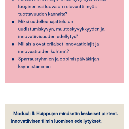
looginen vai luova on relevantti myös
tuottavuuden kannalta?
Miksi uudelleenajattelu on
uudistumiskyvyn, muutoskyvykkyyden ja
innovatiivisuuden edellytys?
Millaisia ovat erilaiset innovaatiolajit ja
innovaatioiden kohteet?
Sparrausryhmien ja oppimispäiväkirjan
käynnistäminen
Moduuli II: Huippujen mindsetin keskeiset piirteet.
Innovatiivisen tiimin luomisen edellytykset.