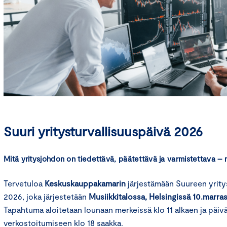
Suuri yritysturvallisuuspäivä 2026
Mitä yritysjohdon on tiedettävä, päätettävä ja varmistettava – 
Tervetuloa
Keskuskauppakamarin
järjestämään Suureen yrity
2026, joka järjestetään
Musiikkitalossa, Helsingissä 10.marra
Tapahtuma aloitetaan lounaan merkeissä klo 11 alkaen ja päiv
verkostoitumiseen klo 18 saakka.