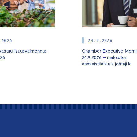
.2026
24.9.2026
astuullisuusvalmennus
Chamber Executive Morni
026
24.9.2026 – maksuton
aamiaistilaisuus johtajille