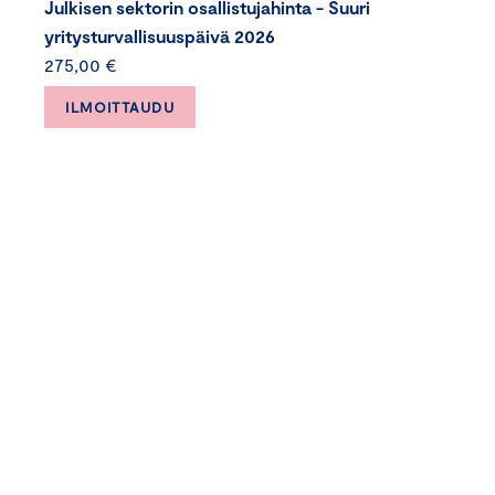
Julkisen sektorin osallistujahinta - Suuri
yritysturvallisuuspäivä 2026
275,00 €
ILMOITTAUDU