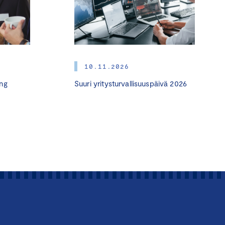
10.11.2026
ng
Suuri yritysturvallisuuspäivä 2026