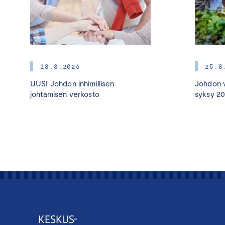
18.8.2026
25.8
UUSI Johdon inhimillisen
Johdon v
johtamisen verkosto
syksy 2