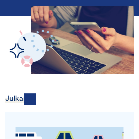
Julkaisut