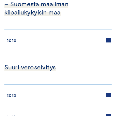
– Suomesta maailman
kilpailukykyisin maa
2020
Suuri veroselvitys
2023