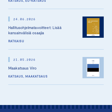
KATSAUS, EU-KATSAUS
24.06.2026
Hallitusohjelmatavoitteet: Lisää
kansainvälisiä osaajia
RATKAISU
21.05.2026
Maakatsaus Viro
KATSAUS, MAAKATSAUS