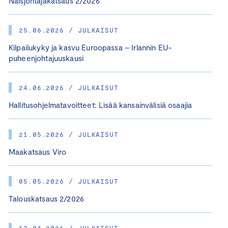
Naisjohtajakatsaus 2/2026
25.06.2026 / JULKAISUT
Kilpailukyky ja kasvu Euroopassa – Irlannin EU-
puheenjohtajuuskausi
24.06.2026 / JULKAISUT
Hallitusohjelmatavoitteet: Lisää kansainvälisiä osaajia
21.05.2026 / JULKAISUT
Maakatsaus Viro
05.05.2026 / JULKAISUT
Talouskatsaus 2/2026
13.04.2026 / JULKAISUT