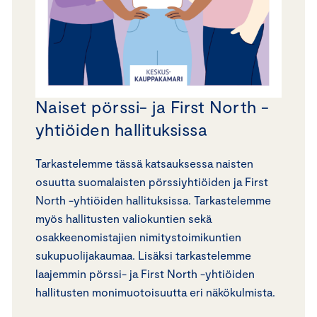
Naiset pörssi- ja First North -
yhtiöiden hallituksissa
Tarkastelemme tässä katsauksessa naisten
osuutta suomalaisten pörssiyhtiöiden ja First
North -yhtiöiden hallituksissa. Tarkastelemme
myös hallitusten valiokuntien sekä
osakkeenomistajien nimitystoimikuntien
sukupuolijakaumaa. Lisäksi tarkastelemme
laajemmin pörssi- ja First North -yhtiöiden
hallitusten monimuotoisuutta eri näkökulmista.