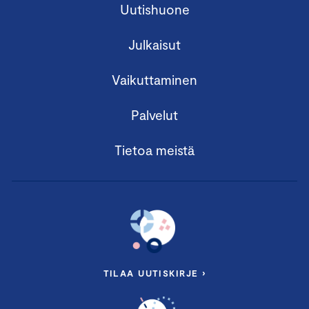
Uutishuone
Julkaisut
Vaikuttaminen
Palvelut
Tietoa meistä
TILAA UUTISKIRJE ›