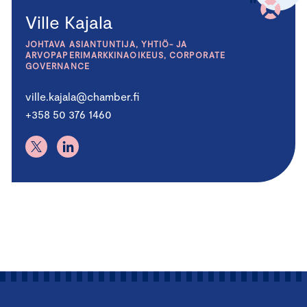
Ville Kajala
JOHTAVA ASIANTUNTIJA, YHTIÖ- JA
ARVOPAPERIMARKKINAOIKEUS, CORPORATE
GOVERNANCE
ville.kajala@chamber.fi
+358 50 376 1460