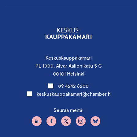
Keskuskauppakamari
PL 1000, Alvar Aallon katu 5 C
00101 Helsinki
09 4242 6200
keskuskauppakamari@chamber.fi
Seuraa meitä: