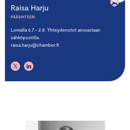
Raisa Harju
PÄÄSIHTEERI
Lomalla 6.7.- 2.8. Yhteydenotot ainoastaan
sähköpostilla.
raisa.harju@chamber.fi