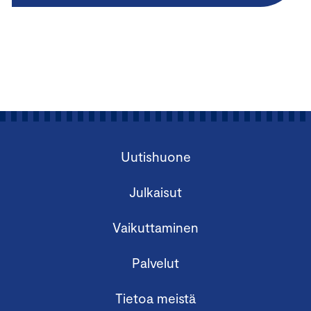
Uutishuone
Julkaisut
Vaikuttaminen
Palvelut
Tietoa meistä