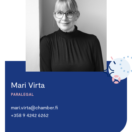
Mari Virta
PARALEGAL
mari.virta@chamber.fi
+358 9 4242 6262