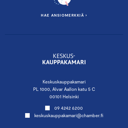
HAE ANSIOMERKKIÄ ›
Keskuskauppakamari
PL 1000, Alvar Aallon katu 5 C
00101 Helsinki
09 4242 6200
keskuskauppakamari@chamber.fi