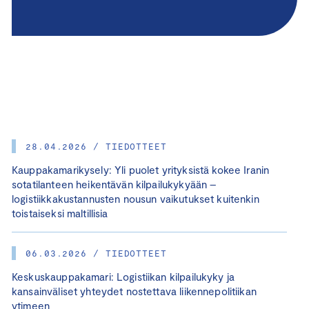
28.04.2026 / TIEDOTTEET
Kauppakamarikysely: Yli puolet yrityksistä kokee Iranin
sotatilanteen heikentävän kilpailukykyään –
logistiikkakustannusten nousun vaikutukset kuitenkin
toistaiseksi maltillisia
06.03.2026 / TIEDOTTEET
Keskuskauppakamari: Logistiikan kilpailukyky ja
kansainväliset yhteydet nostettava liikennepolitiikan
ytimeen