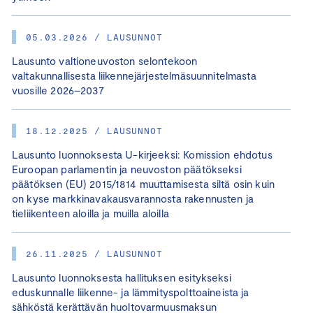
05.03.2026 / LAUSUNNOT
Lausunto valtioneuvoston selontekoon
valtakunnallisesta liikennejärjestelmäsuunnitelmasta
vuosille 2026–2037
18.12.2025 / LAUSUNNOT
Lausunto luonnoksesta U-kirjeeksi: Komission ehdotus
Euroopan parlamentin ja neuvoston päätökseksi
päätöksen (EU) 2015/1814 muuttamisesta siltä osin kuin
on kyse markkinavakausvarannosta rakennusten ja
tieliikenteen aloilla ja muilla aloilla
26.11.2025 / LAUSUNNOT
Lausunto luonnoksesta hallituksen esitykseksi
eduskunnalle liikenne- ja lämmityspolttoaineista ja
sähköstä kerättävän huoltovarmuusmaksun