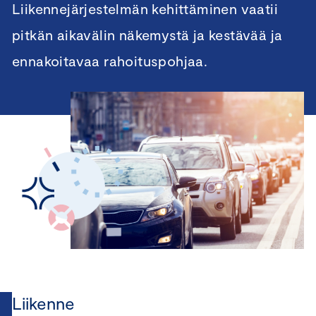
Liikennejärjestelmän kehittäminen vaatii
pitkän aikavälin näkemystä ja kestävää ja
ennakoitavaa rahoituspohjaa.
Liikenne