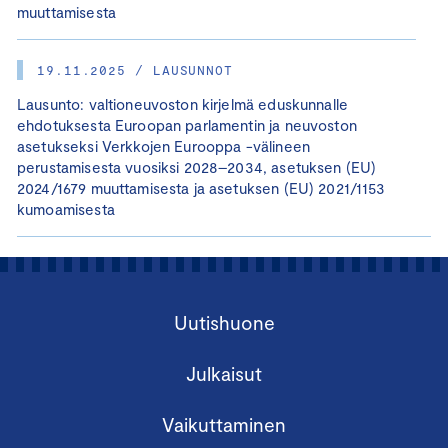
muuttamisesta
19.11.2025 / LAUSUNNOT
Lausunto: valtioneuvoston kirjelmä eduskunnalle
ehdotuksesta Euroopan parlamentin ja neuvoston
asetukseksi Verkkojen Eurooppa -välineen
perustamisesta vuosiksi 2028–2034, asetuksen (EU)
2024/1679 muuttamisesta ja asetuksen (EU) 2021/1153
kumoamisesta
Uutishuone
Julkaisut
Vaikuttaminen