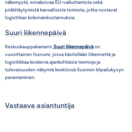
näkemystä, ennakoivaa EU-vaikuttamista sekä
pidättäytymistä kansallisista toimista, jotka nostavat
logistiikan kokonaiskustannuksia.
Suuri liikennepäivä
Keskuskauppakamarin
Suuri liikennepäivä
on
vuosittainen foorumi, jossa käsitellään liikennettä ja
logistiikkaa koskevia ajankohtaisia teemoja ja
tulevaisuuden näkymiä keskiössä Suomen kilpailukyvyn
parantaminen.
Vastaava asiantuntija