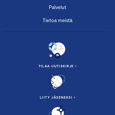
Palvelut
Tietoa meistä
TILAA UUTISKIRJE ›
LIITY JÄSENEKSI ›