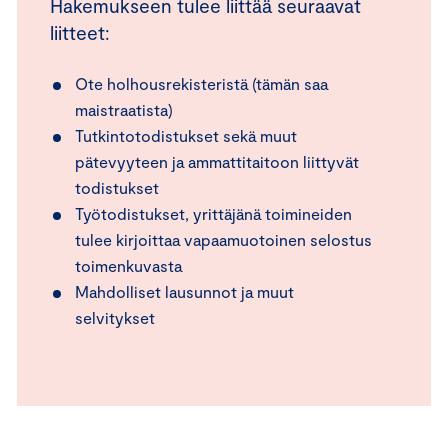
Hakemukseen tulee liittää seuraavat
liitteet:
Ote holhousrekisteristä (tämän saa
maistraatista)
Tutkintotodistukset sekä muut
pätevyyteen ja ammattitaitoon liittyvät
todistukset
Työtodistukset, yrittäjänä toimineiden
tulee kirjoittaa vapaamuotoinen selostus
toimenkuvasta
Mahdolliset lausunnot ja muut
selvitykset