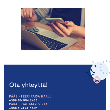
Ota yhteyttä!
PÄÄSIHTEERI RAISA HARJU
+358 50 554 2683
PARALEGAL MARI VIRTA
+358 9 4242 6262