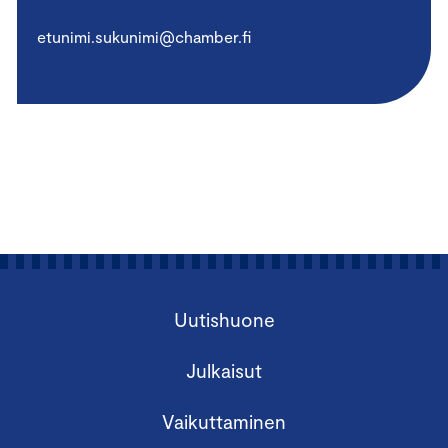
etunimi.sukunimi@chamber.fi
Uutishuone
Julkaisut
Vaikuttaminen