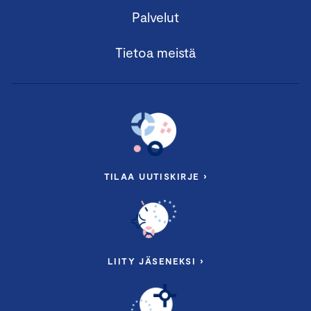
Palvelut
Tietoa meistä
TILAA UUTISKIRJE ›
LIITY JÄSENEKSI ›