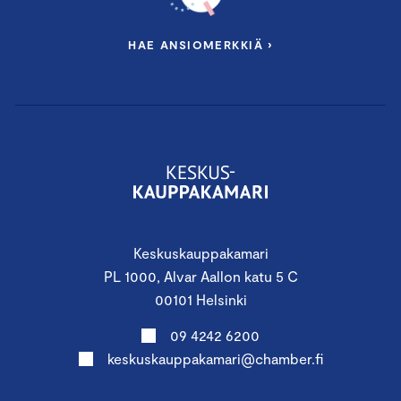
HAE ANSIOMERKKIÄ ›
Keskuskauppakamari
PL 1000, Alvar Aallon katu 5 C
00101 Helsinki
09 4242 6200
keskuskauppakamari@chamber.fi