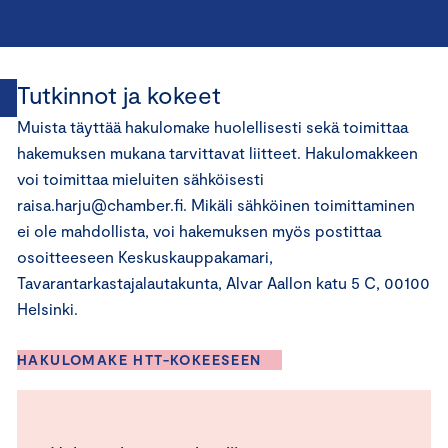
Tutkinnot ja kokeet
Muista täyttää hakulomake huolellisesti sekä toimittaa
hakemuksen mukana tarvittavat liitteet. Hakulomakkeen
voi toimittaa mieluiten sähköisesti
raisa.harju@chamber.fi. Mikäli sähköinen toimittaminen
ei ole mahdollista, voi hakemuksen myös postittaa
osoitteeseen Keskuskauppakamari,
Tavarantarkastajalautakunta, Alvar Aallon katu 5 C, 00100
Helsinki.
HAKULOMAKE HTT-KOKEESEEN