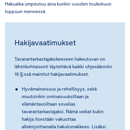
Hakuaika umpeutuu aina kunkin vuoden toukokuun
loppuun mennessä.
Hakijavaatimukset
Tavarantarkastajakokeeseen hakeutuvan on
lähtökohtaisesti täytettävä kaikki ohjesäännön
18 §:ssä mainitut hakijavaatimukset.
Hyvämaineisuus ja rehellisyys, sekä
muutoinkin ominaisuuksiltaan ja
elämäntavoiltaan sovelias
tavarantarkastajaksi. Nämä seikat kukin
hakija itsestään vakuuttaa
allekirjoittamalla hakulomakkeen. Lisäksi