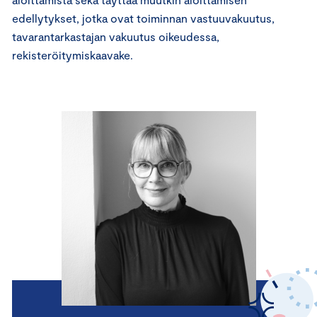
edellytykset, jotka ovat toiminnan vastuuvakuutus,
tavarantarkastajan vakuutus oikeudessa,
rekisteröitymiskaavake.