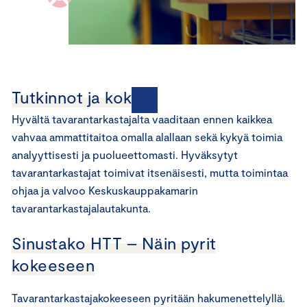
Tutkinnot ja kokeet
Hyvältä tavarantarkastajalta vaaditaan ennen kaikkea
vahvaa ammattitaitoa omalla alallaan sekä kykyä toimia
analyyttisesti ja puolueettomasti. Hyväksytyt
tavarantarkastajat toimivat itsenäisesti, mutta toimintaa
ohjaa ja valvoo Keskuskauppakamarin
tavarantarkastajalautakunta.
Sinustako HTT – Näin pyrit
kokeeseen
Tavarantarkastajakokeeseen pyritään hakumenettelyllä.