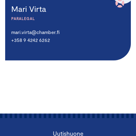
Mari Virta
PARALEGAL
mari.virta@chamber.fi
+358 9 4242 6262
Uutishuone