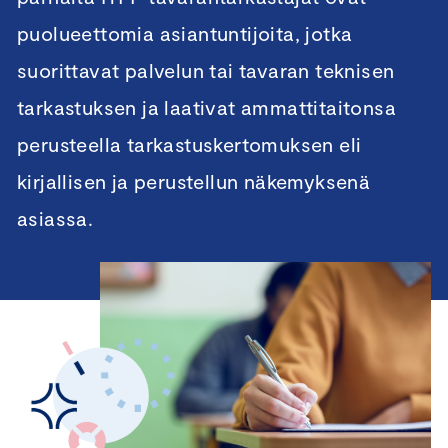
puolueettomia asiantuntijoita, jotka
suorittavat palvelun tai tavaran teknisen
tarkastuksen ja laativat ammattitaitonsa
perusteella tarkastuskertomuksen eli
kirjallisen ja perustellun näkemyksenä
asiassa.