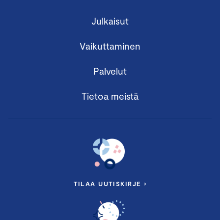
Julkaisut
Vaikuttaminen
Palvelut
Tietoa meistä
TILAA UUTISKIRJE ›