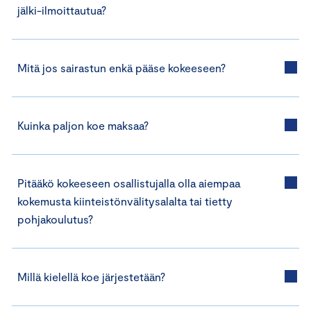
jälki-ilmoittautua?
Mitä jos sairastun enkä pääse kokeeseen?
Kuinka paljon koe maksaa?
Pitääkö kokeeseen osallistujalla olla aiempaa
kokemusta kiinteistönvälitysalalta tai tietty
pohjakoulutus?
Millä kielellä koe järjestetään?