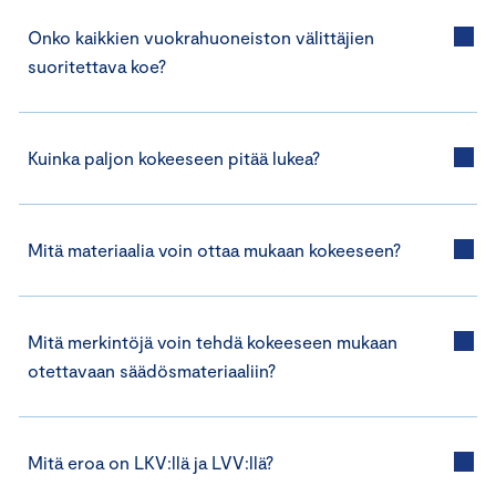
Onko kaikkien vuokrahuoneiston välittäjien
suoritettava koe?
Kuinka paljon kokeeseen pitää lukea?
Mitä materiaalia voin ottaa mukaan kokeeseen?
Mitä merkintöjä voin tehdä kokeeseen mukaan
otettavaan säädösmateriaaliin?
Mitä eroa on LKV:llä ja LVV:llä?