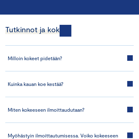
Tutkinnot ja kokeet
Milloin kokeet pidetään?
Kuinka kauan koe kestää?
Miten kokeeseen ilmoittaudutaan?
Myöhästyin ilmoittautumisessa. Voiko kokeeseen