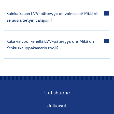
Kuinka kauan LVV-pätevyys on voimassa? Pitääkö
se uusia tietyin väliajoin?
Kuka valvoo, kenellä LVV-pätevyys on? Mikä on
Keskuskauppakamarin rooli?
Uutishuone
Julkaisut