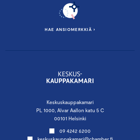
HAE ANSIOMERKKIÄ ›
Keskuskauppakamari
PL 1000, Alvar Aallon katu 5 C
00101 Helsinki
09 4242 6200
keskuskauppakamari@chamber.fi