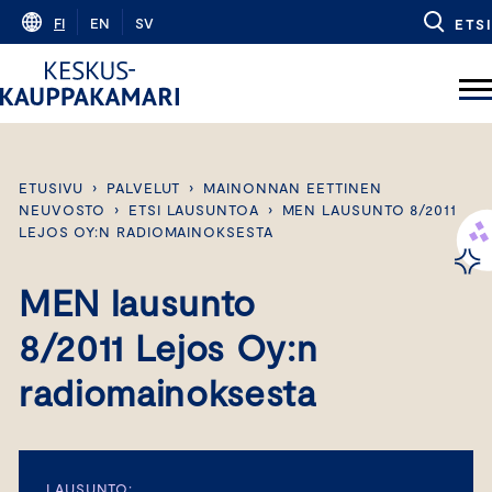
Skip
FI
EN
SV
ETSI
to
content
ETUSIVU
›
PALVELUT
›
MAINONNAN EETTINEN
NEUVOSTO
›
ETSI LAUSUNTOA
›
MEN LAUSUNTO 8/2011
LEJOS OY:N RADIOMAINOKSESTA
MEN lausunto
8/2011 Lejos Oy:n
radiomainoksesta
LAUSUNTO: