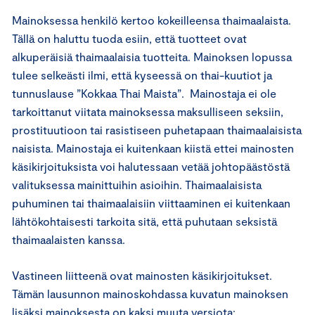
Mainoksessa henkilö kertoo kokeilleensa thaimaalaista.
Tällä on haluttu tuoda esiin, että tuotteet ovat
alkuperäisiä thaimaalaisia tuotteita. Mainoksen lopussa
tulee selkeästi ilmi, että kyseessä on thai-kuutiot ja
tunnuslause ”Kokkaa Thai Maista”. Mainostaja ei ole
tarkoittanut viitata mainoksessa maksulliseen seksiin,
prostituutioon tai rasistiseen puhetapaan thaimaalaisista
naisista. Mainostaja ei kuitenkaan kiistä ettei mainosten
käsikirjoituksista voi halutessaan vetää johtopäästöstä
valituksessa mainittuihin asioihin. Thaimaalaisista
puhuminen tai thaimaalaisiin viittaaminen ei kuitenkaan
lähtökohtaisesti tarkoita sitä, että puhutaan seksistä
thaimaalaisten kanssa.
Vastineen liitteenä ovat mainosten käsikirjoitukset.
Tämän lausunnon mainoskohdassa kuvatun mainoksen
lisäksi mainoksesta on kaksi muuta versiota: