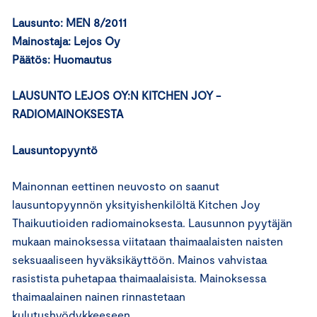
Lausunto: MEN 8/2011
Mainostaja: Lejos Oy
Päätös: Huomautus
LAUSUNTO LEJOS OY:N KITCHEN JOY -
RADIOMAINOKSESTA
Lausuntopyyntö
Mainonnan eettinen neuvosto on saanut
lausuntopyynnön yksityishenkilöltä Kitchen Joy
Thaikuutioiden radiomainoksesta. Lausunnon pyytäjän
mukaan mainoksessa viitataan thaimaalaisten naisten
seksuaaliseen hyväksikäyttöön. Mainos vahvistaa
rasistista puhetapaa thaimaalaisista. Mainoksessa
thaimaalainen nainen rinnastetaan
kulutushyödykkeeseen.