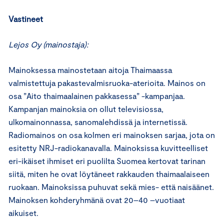
Vastineet
Lejos Oy (mainostaja):
Mainoksessa mainostetaan aitoja Thaimaassa
valmistettuja pakastevalmisruoka-aterioita. Mainos on
osa ”Aito thaimaalainen pakkasessa” -kampanjaa.
Kampanjan mainoksia on ollut televisiossa,
ulkomainonnassa, sanomalehdissä ja internetissä.
Radiomainos on osa kolmen eri mainoksen sarjaa, jota on
esitetty NRJ-radiokanavalla. Mainoksissa kuvitteelliset
eri-ikäiset ihmiset eri puolilta Suomea kertovat tarinan
siitä, miten he ovat löytäneet rakkauden thaimaalaiseen
ruokaan. Mainoksissa puhuvat sekä mies- että naisäänet.
Mainoksen kohderyhmänä ovat 20–40 –vuotiaat
aikuiset.