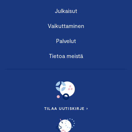
Julkaisut
Vaikuttaminen
Palvelut
Tietoa meistä
TILAA UUTISKIRJE ›