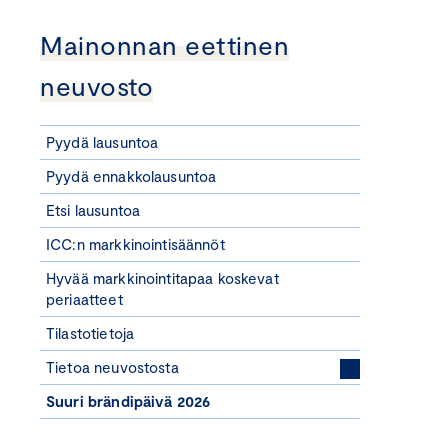
Mainonnan eettinen
neuvosto
Pyydä lausuntoa
Pyydä ennakkolausuntoa
Etsi lausuntoa
ICC:n markkinointisäännöt
Hyvää markkinointitapaa koskevat
periaatteet
Tilastotietoja
Tietoa neuvostosta
Suuri brändipäivä 2026