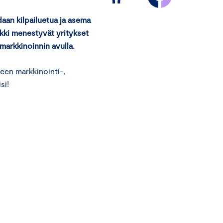
aan kilpailuetua ja asema
ikki menestyvät yritykset
markkinoinnin avulla.
een markkinointi-,
si!