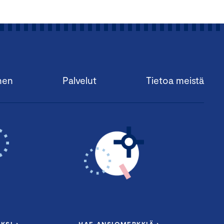
nen
Palvelut
Tietoa meistä