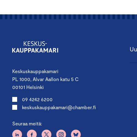
Uu
Keskuskauppakamari
PL 1000, Alvar Aallon katu 5 C
00101 Helsinki
09 4242 6200
keskuskauppakamari@chamber.fi
Seuraa meitä: