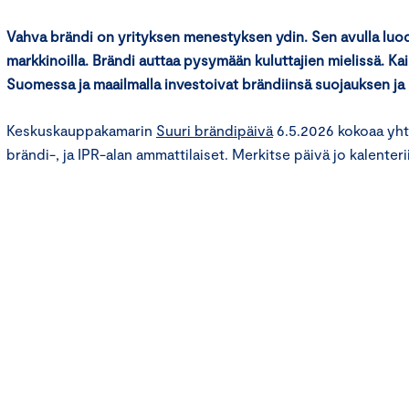
Vahva brändi on yrityksen menestyksen ydin. Sen avulla luod
markkinoilla. Brändi auttaa pysymään kuluttajien mielissä. Ka
Suomessa ja maailmalla investoivat brändiinsä suojauksen ja 
Keskuskauppakamarin
Suuri brändipäivä
6.5.2026 kokoaa yht
brändi-, ja IPR-alan ammattilaiset. Merkitse päivä jo kalenterii