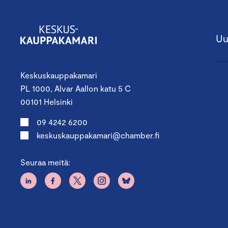
Uu
Keskuskauppakamari
PL 1000, Alvar Aallon katu 5 C
00101 Helsinki
09 4242 6200
keskuskauppakamari@chamber.fi
Seuraa meitä: