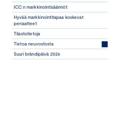
ICC:n markkinointisäännöt
Hyvää markkinointitapaa koskevat
periaatteet
Tilastotietoja
Tietoa neuvostosta
Suuri brändipäivä 2026