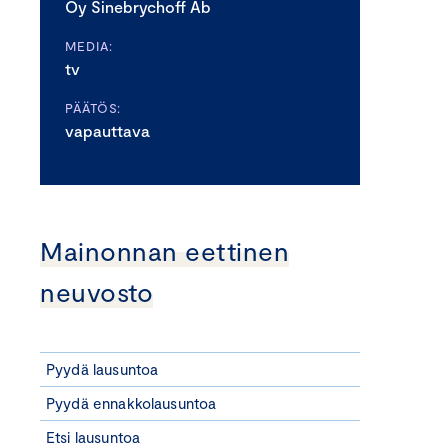
Oy Sinebrychoff Ab
MEDIA:
tv
PÄÄTÖS:
vapauttava
Mainonnan eettinen
neuvosto
Pyydä lausuntoa
Pyydä ennakkolausuntoa
Etsi lausuntoa