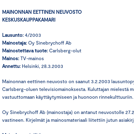
MAINONNAN EETTINEN NEUVOSTO
KESKUSKAUPPAKAMARI
Lausunto:
4/2003
Mainostaja:
Oy Sinebrychoff Ab
Mainostettava tuote:
Carlsberg-olut
Mainos:
TV-mainos
Annettu:
Helsinki, 28.3.2003
Mainonnan eettinen neuvosto on saanut 3.2.2003 lausuntopy
Carlsberg-oluen televisiomainoksesta. Kuluttajan mielestä 
vastuuttomaan käyttäytymiseen ja huonoon rinnekulttuuriin.
Oy Sinebrychoff Ab (mainostaja) on antanut neuvostolle 27.
vastineen. Kirjelmät ja mainosmateriaali liitettiin jutun asiakirj