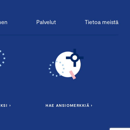
nen
Palvelut
Tietoa meistä
KSI ›
HAE ANSIOMERKKIÄ ›