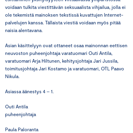
voidaan tulkita viestittävän seksuaalista vihjailua, jolla ei
ole tekemistä mainoksen tekstissä kuvattujen Internet-
palvelujen kanssa. Tällaista viestiä voidaan myös pitää
naisia alentavana.
Asian käsittelyyn ovat ottaneet osaa mainonnan eettisen
neuvoston puheenjohtaja varatuomari Outi Antila,
varatuomari Arja Hiltunen, kehitysjohtaja Jari Jussila,
toimitusjohtaja Jari Kostamo ja varatuomari, OTL Paavo
Nikula.
Asiassa äänestys 4 – 1.
Outi Antila
puheenjohtaja
Paula Paloranta