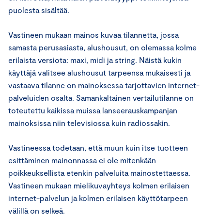
puolesta sisältää.
Vastineen mukaan mainos kuvaa tilannetta, jossa
samasta perusasiasta, alushousut, on olemassa kolme
erilaista versiota: maxi, midi ja string. Näistä kukin
käyttäjä valitsee alushousut tarpeensa mukaisesti ja
vastaava tilanne on mainoksessa tarjottavien internet-
palveluiden osalta. Samankaltainen vertailutilanne on
toteutettu kaikissa muissa lanseerauskampanjan
mainoksissa niin televisiossa kuin radiossakin.
Vastineessa todetaan, että muun kuin itse tuotteen
esittäminen mainonnassa ei ole mitenkään
poikkeuksellista etenkin palveluita mainostettaessa.
Vastineen mukaan mielikuvayhteys kolmen erilaisen
internet-palvelun ja kolmen erilaisen käyttötarpeen
välillä on selkeä.