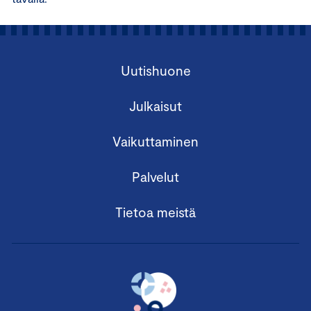
Uutishuone
Julkaisut
Vaikuttaminen
Palvelut
Tietoa meistä