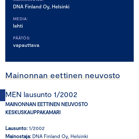
DNA Finland Oy, Helsinki
MEDIA:
lehti
PÄÄTÖS:
vapauttava
Mainonnan eettinen neuvosto
MEN lausunto 1/2002
MAINONNAN EETTINEN NEUVOSTO
KESKUSKAUPPAKAMARI
Lausunto:
1/2002
Mainostaja:
DNA Finland Oy, Helsinki