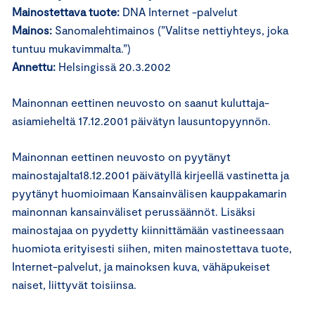
Mainostettava tuote:
DNA Internet -palvelut
Mainos:
Sanomalehtimainos (”Valitse nettiyhteys, joka
tuntuu mukavimmalta.”)
Annettu:
Helsingissä 20.3.2002
Mainonnan eettinen neuvosto on saanut kuluttaja-
asiamieheltä 17.12.2001 päivätyn lausuntopyynnön.
Mainonnan eettinen neuvosto on pyytänyt
mainostajalta18.12.2001 päivätyllä kirjeellä vastinetta ja
pyytänyt huomioimaan Kansainvälisen kauppakamarin
mainonnan kansainväliset perussäännöt. Lisäksi
mainostajaa on pyydetty kiinnittämään vastineessaan
huomiota erityisesti siihen, miten mainostettava tuote,
Internet-palvelut, ja mainoksen kuva, vähäpukeiset
naiset, liittyvät toisiinsa.