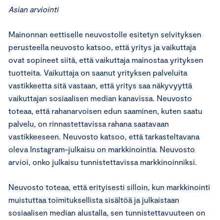
Asian arviointi
Mainonnan eettiselle neuvostolle esitetyn selvityksen
perusteella neuvosto katsoo, että yritys ja vaikuttaja
ovat sopineet siitä, että vaikuttaja mainostaa yrityksen
tuotteita. Vaikuttaja on saanut yrityksen palveluita
vastikkeetta sitä vastaan, että yritys saa näkyvyyttä
vaikuttajan sosiaalisen median kanavissa. Neuvosto
toteaa, että rahanarvoisen edun saaminen, kuten saatu
palvelu, on rinnastettavissa rahana saatavaan
vastikkeeseen. Neuvosto katsoo, että tarkasteltavana
oleva Instagram-julkaisu on markkinointia. Neuvosto
arvioi, onko julkaisu tunnistettavissa markkinoinniksi.
Neuvosto toteaa, että erityisesti silloin, kun markkinointi
muistuttaa toimituksellista sisältöä ja julkaistaan
sosiaalisen median alustalla, sen tunnistettavuuteen on