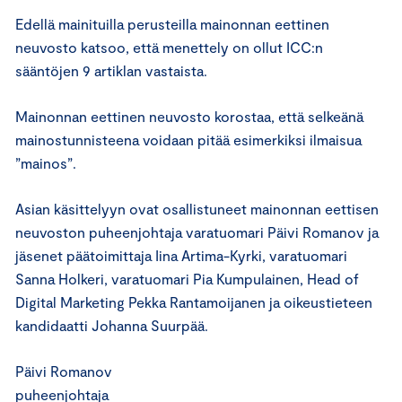
Edellä mainituilla perusteilla mainonnan eettinen
neuvosto katsoo, että menettely on ollut ICC:n
sääntöjen 9 artiklan vastaista.
Mainonnan eettinen neuvosto korostaa, että selkeänä
mainostunnisteena voidaan pitää esimerkiksi ilmaisua
”mainos”.
Asian käsittelyyn ovat osallistuneet mainonnan eettisen
neuvoston puheenjohtaja varatuomari Päivi Romanov ja
jäsenet päätoimittaja Iina Artima-Kyrki, varatuomari
Sanna Holkeri, varatuomari Pia Kumpulainen, Head of
Digital Marketing Pekka Rantamoijanen ja oikeustieteen
kandidaatti Johanna Suurpää.
Päivi Romanov
puheenjohtaja