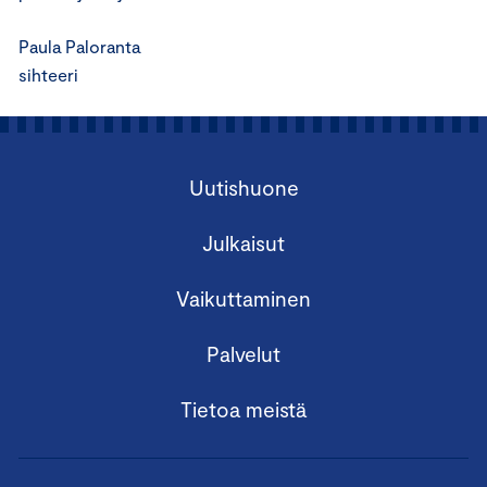
Paula Paloranta
sihteeri
Uutishuone
Julkaisut
Vaikuttaminen
Palvelut
Tietoa meistä