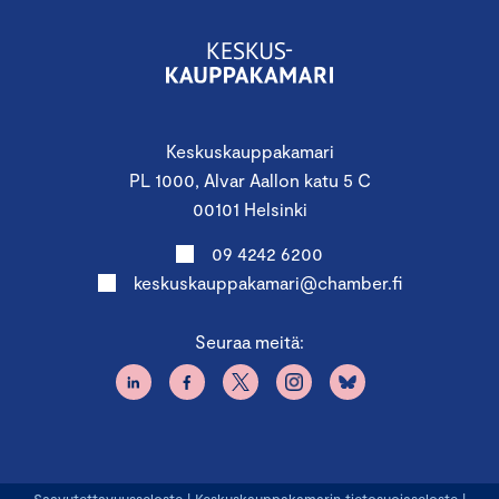
Keskuskauppakamari
PL 1000, Alvar Aallon katu 5 C
00101 Helsinki
09 4242 6200
keskuskauppakamari@chamber.fi
Seuraa meitä: