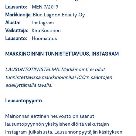
Lausunto:
MEN 7/2019
Markkinoija:
Blue Lagoon Beauty Oy
Alusta:
Instagram
Vaikuttaja:
Kira Kosonen
Lausunto:
Huomautus
MARKKINOINNIN TUNNISTETTAVUUS, INSTAGRAM
LAUSUNTOTIIVISTELMÄ: Markkinointi ei ollut
tunnistettavissa markkinoinniksi ICC:n sääntöjen
edellyttämällä tavalla.
Lausuntopyyntö
Mainonnan eettinen neuvosto on saanut
lausuntopyynnön yksityishenkilöltä vaikuttajan
Instagram-julkaisusta. Lausunnonpyytäjän käsityksen