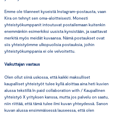
Emme ole tilanneet kyseistä Instagram-postausta, vaan
Kira on tehnyt sen oma-aloitteisesti. Monesti
yhteistyökumppanit intoutuvat postailemaan kuitenkin
enemmänkin esimerkiksi uusista kynsistään, ja saattavat
merkitä myös meidät kuvaansa. Nämä postaukset ovat
siis yhteistyömme ulkopuolisia postauksia, joihin
yhteistyökumppania ei ole velvoitettu.
Vaikuttajan vastaus
Olen ollut siinä uskossa, että kaikki maksulliset
kaupalliset yhteistyöt tulee kyllä aloittaa aina heti kuvien
alussa tekstillä In paid collaboration with / Kaupallinen
yhteistyö X yrityksen kanssa, mutta jos palvelu on saatu,
niin riittää, että tämä tulee ilmi kuvan yhteydessä. Sanon
kuvan alussa ensimmäisessä lauseessa, että olen