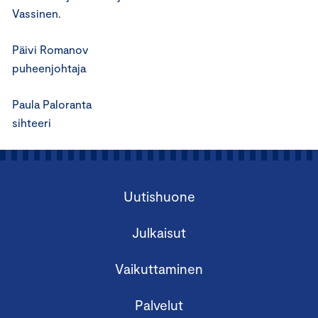
Vassinen.
Päivi Romanov
puheenjohtaja
Paula Paloranta
sihteeri
Uutishuone
Julkaisut
Vaikuttaminen
Palvelut