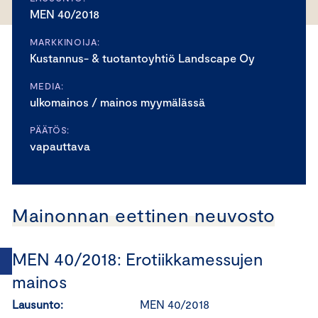
MEN 40/2018
MARKKINOIJA:
Kustannus- & tuotantoyhtiö Landscape Oy
MEDIA:
ulkomainos / mainos myymälässä
PÄÄTÖS:
vapauttava
Mainonnan eettinen neuvosto
MEN 40/2018: Erotiikkamessujen
mainos
Lausunto:
MEN 40/2018