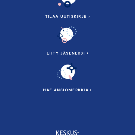
TILAA UUTISKIRJE ›
LIITY JÄSENEKSI ›
HAE ANSIOMERKKIÄ ›