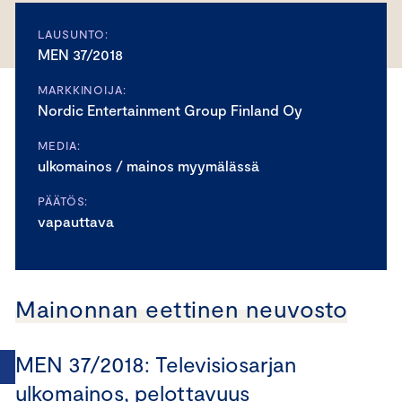
LAUSUNTO:
MEN 37/2018
MARKKINOIJA:
Nordic Entertainment Group Finland Oy
MEDIA:
ulkomainos / mainos myymälässä
PÄÄTÖS:
vapauttava
Mainonnan eettinen neuvosto
MEN 37/2018: Televisiosarjan
ulkomainos, pelottavuus