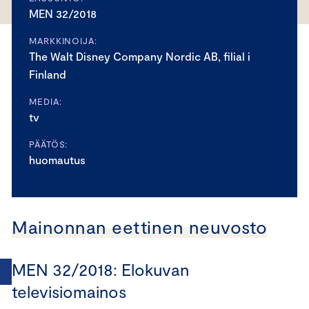
MEN 32/2018
MARKKINOIJA:
The Walt Disney Company Nordic AB, filial i
Finland
MEDIA:
tv
PÄÄTÖS:
huomautus
Mainonnan eettinen neuvosto
MEN 32/2018: Elokuvan
televisiomainos