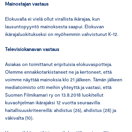
Mainostajan vastaus
Elokuvalla ei vielä ollut virallista ikärajaa, kun
lausuntopyyntö mainoksesta saapui. Elokuvan
ikärajaluokitukseksi on myöhemmin vahvistunut K-12.
Televisiokanavan vastaus
Asiakas on toimittanut eripituisia elokuvaspotteja.
Olemme ennakkotarkistaneet ne ja kertoneet, että
voimme näyttää mainoksia klo 21 jälkeen. Tämän jälkeen
mediatoimisto otti meihin yhteyttä ja vastasi, että
Suomen Filmikamari ry on 13.8.2018 luokitellut
kuvaohjelman ikärajaksi 12 vuotta seuraavilla
haitallisuuskriteereillä: ahdistus (26), ahdistus (28) ja
väkivalta (10).