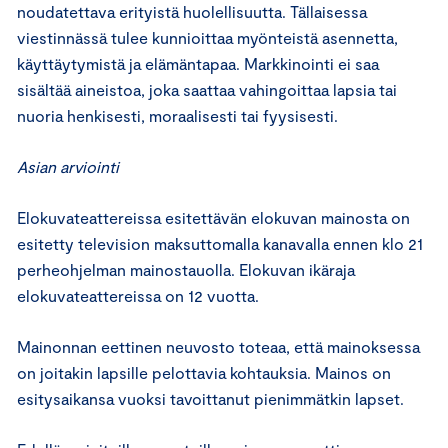
noudatettava erityistä huolellisuutta. Tällaisessa
viestinnässä tulee kunnioittaa myönteistä asennetta,
käyttäytymistä ja elämäntapaa. Markkinointi ei saa
sisältää aineistoa, joka saattaa vahingoittaa lapsia tai
nuoria henkisesti, moraalisesti tai fyysisesti.
Asian arviointi
Elokuvateattereissa esitettävän elokuvan mainosta on
esitetty television maksuttomalla kanavalla ennen klo 21
perheohjelman mainostauolla. Elokuvan ikäraja
elokuvateattereissa on 12 vuotta.
Mainonnan eettinen neuvosto toteaa, että mainoksessa
on joitakin lapsille pelottavia kohtauksia. Mainos on
esitysaikansa vuoksi tavoittanut pienimmätkin lapset.