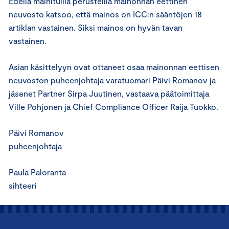
Edellä mainituilla perusteilla mainonnan eettinen
neuvosto katsoo, että mainos on ICC:n sääntöjen 18
artiklan vastainen. Siksi mainos on hyvän tavan
vastainen.
Asian käsittelyyn ovat ottaneet osaa mainonnan eettisen
neuvoston puheenjohtaja varatuomari Päivi Romanov ja
jäsenet Partner Sirpa Juutinen, vastaava päätoimittaja
Ville Pohjonen ja Chief Compliance Officer Raija Tuokko.
Päivi Romanov
puheenjohtaja
Paula Paloranta
sihteeri