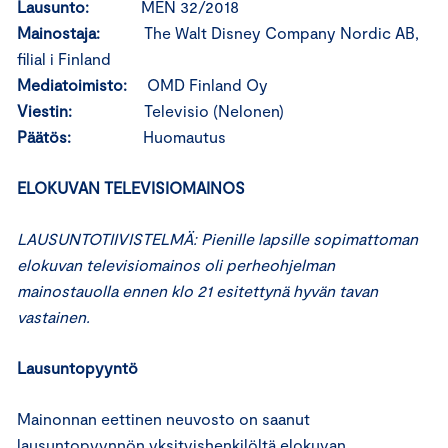
Lausunto:
MEN 32/2018
Mainostaja:
The Walt Disney Company Nordic AB,
filial i Finland
Mediatoimisto:
OMD Finland Oy
Viestin:
Televisio (Nelonen)
Päätös:
Huomautus
ELOKUVAN TELEVISIOMAINOS
LAUSUNTOTIIVISTELMÄ: Pienille lapsille sopimattoman
elokuvan televisiomainos oli perheohjelman
mainostauolla ennen klo 21 esitettynä hyvän tavan
vastainen.
Lausuntopyyntö
Mainonnan eettinen neuvosto on saanut
lausuntopyynnön yksityishenkilöltä elokuvan