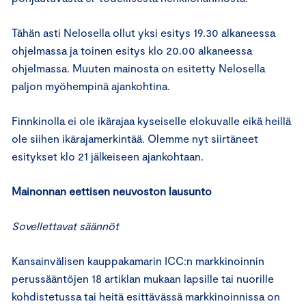
Tähän asti Nelosella ollut yksi esitys 19.30 alkaneessa
ohjelmassa ja toinen esitys klo 20.00 alkaneessa
ohjelmassa. Muuten mainosta on esitetty Nelosella
paljon myöhempinä ajankohtina.
Finnkinolla ei ole ikärajaa kyseiselle elokuvalle eikä heillä
ole siihen ikärajamerkintää. Olemme nyt siirtäneet
esitykset klo 21 jälkeiseen ajankohtaan.
Mainonnan eettisen neuvoston lausunto
Sovellettavat säännöt
Kansainvälisen kauppakamarin ICC:n markkinoinnin
perussääntöjen 18 artiklan mukaan lapsille tai nuorille
kohdistetussa tai heitä esittävässä markkinoinnissa on