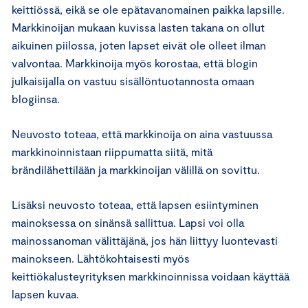
keittiössä, eikä se ole epätavanomainen paikka lapsille.
Markkinoijan mukaan kuvissa lasten takana on ollut
aikuinen piilossa, joten lapset eivät ole olleet ilman
valvontaa. Markkinoija myös korostaa, että blogin
julkaisijalla on vastuu sisällöntuotannosta omaan
blogiinsa.
Neuvosto toteaa, että markkinoija on aina vastuussa
markkinoinnistaan riippumatta siitä, mitä
brändilähettilään ja markkinoijan välillä on sovittu.
Lisäksi neuvosto toteaa, että lapsen esiintyminen
mainoksessa on sinänsä sallittua. Lapsi voi olla
mainossanoman välittäjänä, jos hän liittyy luontevasti
mainokseen. Lähtökohtaisesti myös
keittiökalusteyrityksen markkinoinnissa voidaan käyttää
lapsen kuvaa.