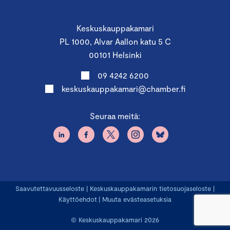
Keskuskauppakamari
PL 1000, Alvar Aallon katu 5 C
00101 Helsinki
09 4242 6200
keskuskauppakamari@chamber.fi
Seuraa meitä:
Saavutettavuusseloste
|
Keskuskauppakamarin tietosuojaseloste
|
Käyttöehdot
|
Muuta evästeasetuksia
© Keskuskauppakamari 2026