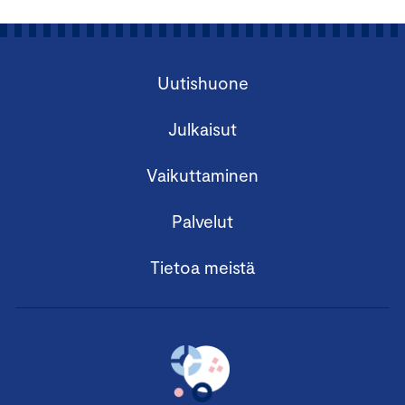
Uutishuone
Julkaisut
Vaikuttaminen
Palvelut
Tietoa meistä