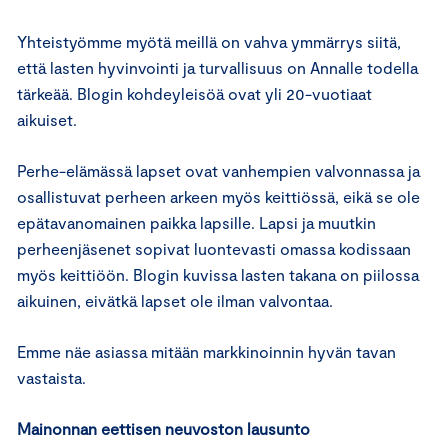
Yhteistyömme myötä meillä on vahva ymmärrys siitä,
että lasten hyvinvointi ja turvallisuus on Annalle todella
tärkeää. Blogin kohdeyleisöä ovat yli 20-vuotiaat
aikuiset.
Perhe-elämässä lapset ovat vanhempien valvonnassa ja
osallistuvat perheen arkeen myös keittiössä, eikä se ole
epätavanomainen paikka lapsille. Lapsi ja muutkin
perheenjäsenet sopivat luontevasti omassa kodissaan
myös keittiöön. Blogin kuvissa lasten takana on piilossa
aikuinen, eivätkä lapset ole ilman valvontaa.
Emme näe asiassa mitään markkinoinnin hyvän tavan
vastaista.
Mainonnan eettisen neuvoston lausunto