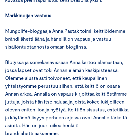
Markkinoijan vastaus
Mungolife-bloggaaja Anna Pastak toimii keittiöidemme
brändilähettiläänä ja hänellä on vapaus ja vastuu
sisällöntuotannosta omaan blogiinsa.
Blogissa ja somekanavissaan Anna kertoo elämästään,
jossa lapset ovat toki Annan elämän keskipisteessä.
Olemme alusta asti toivoneet, että kaupallinen
yhteistyömme perustuu siihen, että keittiö on osana
Annan arkea. Annalla on vapaus kirjoittaa keittiöstämme
juttuja, joista hän itse haluaa ja joista kokee lukijoilleen
olevan eniten iloa ja hyötyä. Keittiön sisustus, estetiikka
ja käytännöllisyys perheen arjessa ovat Annalle tärkeitä
asioita. Hän on juuri oikea henkilö
brändilähettilääksemme.