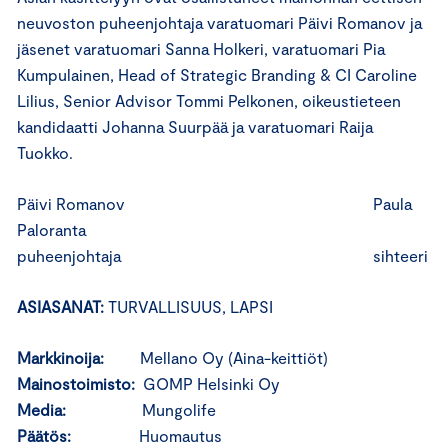
neuvoston puheenjohtaja varatuomari Päivi Romanov ja
jäsenet varatuomari Sanna Holkeri, varatuomari Pia
Kumpulainen, Head of Strategic Branding & CI Caroline
Lilius, Senior Advisor Tommi Pelkonen, oikeustieteen
kandidaatti Johanna Suurpää ja varatuomari Raija
Tuokko.
Päivi Romanov Paula
Paloranta
puheenjohtaja sihteeri
ASIASANAT:
TURVALLISUUS, LAPSI
Markkinoija:
Mellano Oy (Aina-keittiöt)
Mainostoimisto:
GOMP Helsinki Oy
Media:
Mungolife
Päätös:
Huomautus