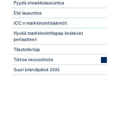
Pyydä ennakkolausuntoa
Etsi lausuntoa
ICC:n markkinointisäännöt
Hyvää markkinointitapaa koskevat
periaatteet
Tilastotietoja
Tietoa neuvostosta
Suuri brändipäivä 2026