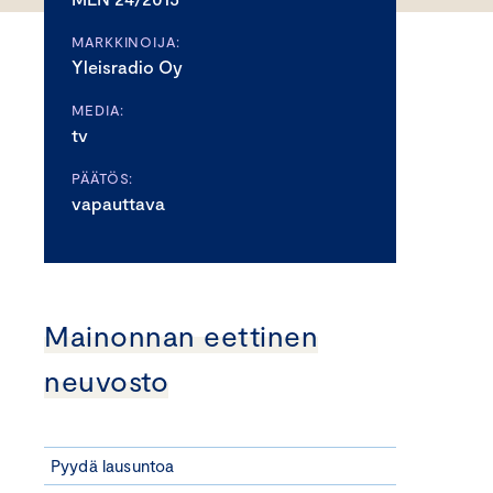
MARKKINOIJA:
Yleisradio Oy
MEDIA:
tv
PÄÄTÖS:
vapauttava
Mainonnan eettinen
neuvosto
Pyydä lausuntoa