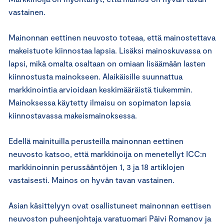
vastainen.
Mainonnan eettinen neuvosto toteaa, että mainostettava
makeistuote kiinnostaa lapsia. Lisäksi mainoskuvassa on
lapsi, mikä omalta osaltaan on omiaan lisäämään lasten
kiinnostusta mainokseen. Alaikäisille suunnattua
markkinointia arvioidaan keskimääräistä tiukemmin.
Mainoksessa käytetty ilmaisu on sopimaton lapsia
kiinnostavassa makeismainoksessa.
Edellä mainituilla perusteilla mainonnan eettinen
neuvosto katsoo, että markkinoija on menetellyt ICC:n
markkinoinnin perussääntöjen 1, 3 ja 18 artiklojen
vastaisesti. Mainos on hyvän tavan vastainen.
Asian käsittelyyn ovat osallistuneet mainonnan eettisen
neuvoston puheenjohtaja varatuomari Päivi Romanov ja