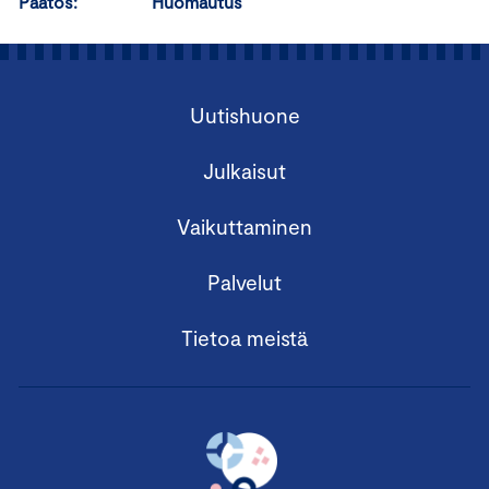
Päätös: Huomautus
Uutishuone
Julkaisut
Vaikuttaminen
Palvelut
Tietoa meistä