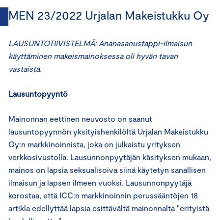
MEN 23/2022 Urjalan Makeistukku Oy
LAUSUNTOTIIVISTELMÄ: Ananasanustappi-ilmaisun
käyttäminen makeismainoksessa oli hyvän tavan
vastaista.
Lausuntopyyntö
Mainonnan eettinen neuvosto on saanut
lausuntopyynnön yksityishenkilöltä Urjalan Makeistukku
Oy:n markkinoinnista, joka on julkaistu yrityksen
verkkosivustolla. Lausunnonpyytäjän käsityksen mukaan,
mainos on lapsia seksualisoiva siinä käytetyn sanallisen
ilmaisun ja lapsen ilmeen vuoksi. Lausunnonpyytäjä
korostaa, että ICC:n markkinoinnin perussääntöjen 18
artikla edellyttää lapsia esittävältä mainonnalta "erityistä