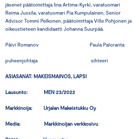
jäsenet päätoimittaja Iina Artima-Kyrki, varatuomari
Reima Jussila, varatuomari Pia Kumpulainen, Senior
Advisor Tommi Pelkonen, päätoimittaja Ville Pohjonen ja
oikeustieteen kandidaatti Johanna Suurpää.
Päivi Romanov Paula Paloranta
puheenjohtaja sihteeri
ASIASANAT: MAKEISMAINOS, LAPSI
Lausunto: MEN 23/2022
Markkinoija: Urjalan Makeistukku Oy
Media: Markkinoijan verkkosivu