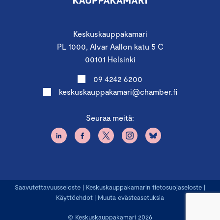
Keskuskauppakamari
PL 1000, Alvar Aallon katu 5 C
00101 Helsinki
09 4242 6200
keskuskauppakamari@chamber.fi
Seuraa meitä:
Saavutettavuusseloste
|
Keskuskauppakamarin tietosuojaseloste
|
Käyttöehdot
|
Muuta evästeasetuksia
© Keskuskauppakamari 2026