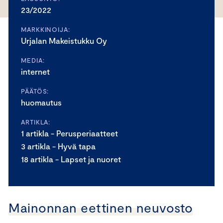
23/2022
MARKKINOIJA:
Urjalan Makeistukku Oy
MEDIA:
internet
PÄÄTÖS:
huomautus
ARTIKLA:
1 artikla - Perusperiaatteet
3 artikla - Hyvä tapa
18 artikla - Lapset ja nuoret
Mainonnan eettinen neuvosto