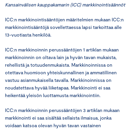
Kansainvälisen kauppakamarin (ICC) markkinointisäännöt
ICC:n markkinointisääntöjen määritelmien mukaan ICC:n
markkinointisääntöjä sovellettaessa lapsi tarkoittaa alle
13-vuotiasta henkilöä.
ICC:n markkinoinnin perussääntöjen 1 artiklan mukaan
markkinoinnin on oltava lain ja hyvän tavan mukaista,
rehellistä ja totuudenmukaista. Markkinoinnissa on
otettava huomioon yhteiskunnallinen ja ammatillinen
vastuu asianmukaisella tavalla. Markkinoinnissa on
noudatettava hyvää liiketapaa. Markkinointi ei saa
heikentää yleisön luottamusta markkinointiin.
ICC:n markkinoinnin perussääntöjen 3 artiklan mukaan
markkinointi ei saa sisältää sellaista ilmaisua, jonka
voidaan katsoa olevan hyvän tavan vastainen