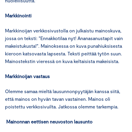
huolellisuutta.”
Markkinointi
Markkinoijan verkkosivustolla on julkaistu mainoskuva,
jossa on teksti: ”Ennakkotilaa nyt! Ananasanustapit vain
makeistukusta!”. Mainoksessa on kuva punahiuksisesta
kieroon katsovasta lapsesta. Teksti peittää tytön suun.
Mainostekstin vieressä on kuva keltaisista makeisista.
Markkinoijan vastaus
Olemme samaa mieltä lausunnonpyytäjän kanssa siitä,
että mainos on hyvän tavan vastainen. Mainos oli
poistettu verkkosivuilta. Jatkossa olemme tarkempia.
Mainonnan eettisen neuvoston lausunto