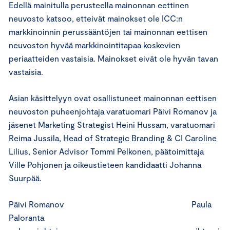
Edellä mainitulla perusteella mainonnan eettinen
neuvosto katsoo, etteivät mainokset ole ICC:n
markkinoinnin perussääntöjen tai mainonnan eettisen
neuvoston hyvää markkinointitapaa koskevien
periaatteiden vastaisia. Mainokset eivät ole hyvän tavan
vastaisia.
Asian käsittelyyn ovat osallistuneet mainonnan eettisen
neuvoston puheenjohtaja varatuomari Päivi Romanov ja
jäsenet Marketing Strategist Heini Hussam, varatuomari
Reima Jussila, Head of Strategic Branding & CI Caroline
Lilius, Senior Advisor Tommi Pelkonen, päätoimittaja
Ville Pohjonen ja oikeustieteen kandidaatti Johanna
Suurpää.
Päivi Romanov Paula
Paloranta