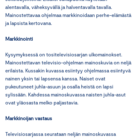
alentavalla, väheksyvällä ja halventavalla tavalla.
Mainostettavaa ohjelmaa markkinoidaan perhe-elämästä
ja lapsista kertovana.
Markkinointi
Kysymyksessä on tositelevisiosarjan ulkomainokset.
Mainostettavan televisio-ohjelman mainoskuvia on neljä
erilaista. Kussakin kuvassa esiintyy ohjelmassa esiintyvä
nainen yksin tai lapsensa kanssa. Naiset ovat
pukeutuneet juhla-asuun ja osalla heistä on lapsi
sylissään. Kahdessa mainoskuvassa naisten juhla-asut
ovat yläosasta melko paljastavia.
Markkinoijan vastaus
Televisiosarjassa seurataan neljän mainoskuvassa