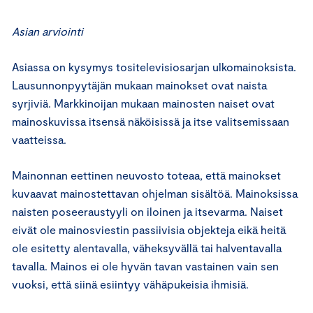
Asian arviointi
Asiassa on kysymys tositelevisiosarjan ulkomainoksista.
Lausunnonpyytäjän mukaan mainokset ovat naista
syrjiviä. Markkinoijan mukaan mainosten naiset ovat
mainoskuvissa itsensä näköisissä ja itse valitsemissaan
vaatteissa.
Mainonnan eettinen neuvosto toteaa, että mainokset
kuvaavat mainostettavan ohjelman sisältöä. Mainoksissa
naisten poseeraustyyli on iloinen ja itsevarma. Naiset
eivät ole mainosviestin passiivisia objekteja eikä heitä
ole esitetty alentavalla, väheksyvällä tai halventavalla
tavalla. Mainos ei ole hyvän tavan vastainen vain sen
vuoksi, että siinä esiintyy vähäpukeisia ihmisiä.