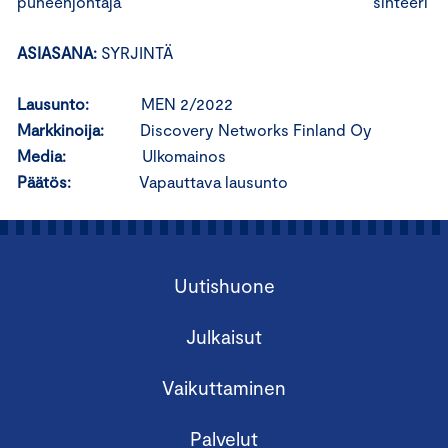
puheenjohtaja sihteeri
ASIASANA:
SYRJINTÄ
Lausunto:
MEN 2/2022
Markkinoija:
Discovery Networks Finland Oy
Media:
Ulkomainos
Päätös:
Vapauttava lausunto
Uutishuone
Julkaisut
Vaikuttaminen
Palvelut