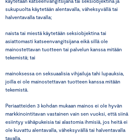
käytetään katseenvangitsijana tai seksiobjektina ja
sukupuolta käytetään alentavalla, väheksyvällä tai
halventavalla tavalla;
naista tai miestä käytetään seksiobjektina tai
asiattomasti katseenvangitsijana eikä sillä ole
mainostettavan tuotteen tai palvelun kanssa mitään
tekemistä; tai
mainoksessa on seksuaalisia vihjailuja tahi lupauksia,
joilla ei ole mainostettavan tuotteen kanssa mitään
tekemistä.
Periaatteiden 3 kohdan mukaan mainos ei ole hyvän
markkinointitavan vastainen vain sen vuoksi, että siinä
esiintyy vähäpukeisia tai alastomia ihmisiä, jos heitä ei
ole kuvattu alentavalla, väheksyvällä tai halventavalla
tavalla.