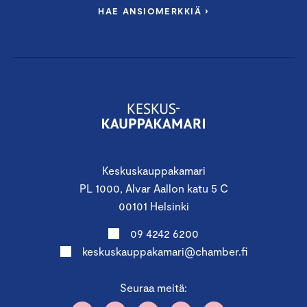
HAE ANSIOMERKKIÄ ›
Keskuskauppakamari
PL 1000, Alvar Aallon katu 5 C
00101 Helsinki
09 4242 6200
keskuskauppakamari@chamber.fi
Seuraa meitä: