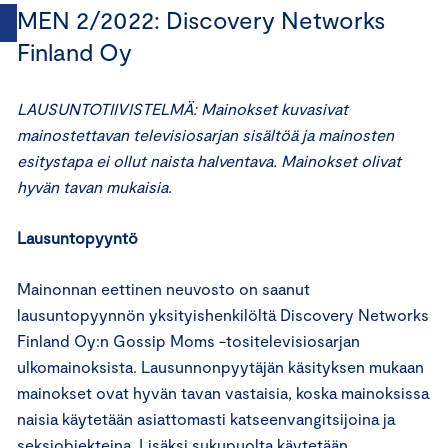
MEN 2/2022: Discovery Networks
Finland Oy
LAUSUNTOTIIVISTELMÄ: Mainokset kuvasivat
mainostettavan televisiosarjan sisältöä ja mainosten
esitystapa ei ollut naista halventava. Mainokset olivat
hyvän tavan mukaisia.
Lausuntopyyntö
Mainonnan eettinen neuvosto on saanut
lausuntopyynnön yksityishenkilöltä Discovery Networks
Finland Oy:n Gossip Moms -tositelevisiosarjan
ulkomainoksista. Lausunnonpyytäjän käsityksen mukaan
mainokset ovat hyvän tavan vastaisia, koska mainoksissa
naisia käytetään asiattomasti katseenvangitsijoina ja
seksiobjekteina. Lisäksi sukupuolta käytetään