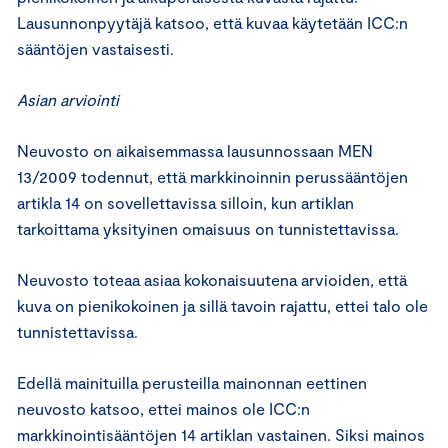
Lausunnonpyytäjä katsoo, että kuvaa käytetään ICC:n
sääntöjen vastaisesti.
Asian arviointi
Neuvosto on aikaisemmassa lausunnossaan MEN
13/2009 todennut, että markkinoinnin perussääntöjen
artikla 14 on sovellettavissa silloin, kun artiklan
tarkoittama yksityinen omaisuus on tunnistettavissa.
Neuvosto toteaa asiaa kokonaisuutena arvioiden, että
kuva on pienikokoinen ja sillä tavoin rajattu, ettei talo ole
tunnistettavissa.
Edellä mainituilla perusteilla mainonnan eettinen
neuvosto katsoo, ettei mainos ole ICC:n
markkinointisääntöjen 14 artiklan vastainen. Siksi mainos