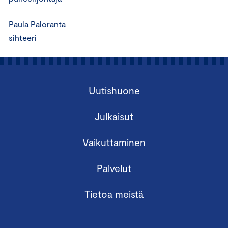
Paula Paloranta
sihteeri
Uutishuone
Julkaisut
Vaikuttaminen
Palvelut
Tietoa meistä