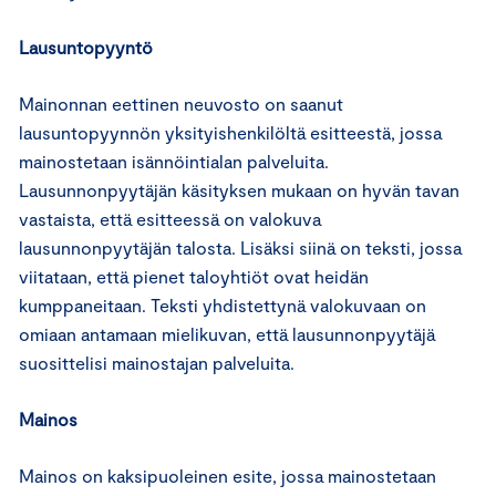
Lausuntopyyntö
Mainonnan eettinen neuvosto on saanut
lausuntopyynnön yksityishenkilöltä esitteestä, jossa
mainostetaan isännöintialan palveluita.
Lausunnonpyytäjän käsityksen mukaan on hyvän tavan
vastaista, että esitteessä on valokuva
lausunnonpyytäjän talosta. Lisäksi siinä on teksti, jossa
viitataan, että pienet taloyhtiöt ovat heidän
kumppaneitaan. Teksti yhdistettynä valokuvaan on
omiaan antamaan mielikuvan, että lausunnonpyytäjä
suosittelisi mainostajan palveluita.
Mainos
Mainos on kaksipuoleinen esite, jossa mainostetaan