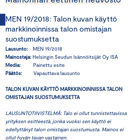
MEN 19/2018: Talon kuvan käyttö
markkinoinnissa talon omistajan
suostumuksetta
Lausunto:
MEN 19/2018
Mainostaja:
Helsingin Seudun Isännöitsijät Oy ISA
Media:
Painettu esite
Päätös:
Vapauttava lausunto
TALON KUVAN KÄYTTÖ MARKKINOINNISSA TALON
OMISTAJAN SUOSTUMUKSETTA
LAUSUNTOTIIVISTELMÄ: Talo ei ollut tunnistettavissa
yrityksen esitteestä, jonka vuoksi sen käyttö ei
edellyttänyt talon omistajan suostumusta. Mainos ei
ollut hyvän tavan vastainen.