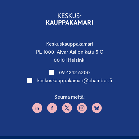
Keskuskauppakamari
PL 1000, Alvar Aallon katu 5 C
00101 Helsinki
09 4242 6200
keskuskauppakamari@chamber.fi
Seuraa meitä: