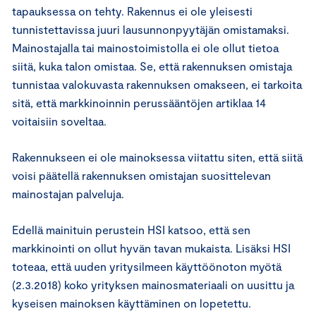
tapauksessa on tehty. Rakennus ei ole yleisesti
tunnistettavissa juuri lausunnonpyytäjän omistamaksi.
Mainostajalla tai mainostoimistolla ei ole ollut tietoa
siitä, kuka talon omistaa. Se, että rakennuksen omistaja
tunnistaa valokuvasta rakennuksen omakseen, ei tarkoita
sitä, että markkinoinnin perussääntöjen artiklaa 14
voitaisiin soveltaa.
Rakennukseen ei ole mainoksessa viitattu siten, että siitä
voisi päätellä rakennuksen omistajan suosittelevan
mainostajan palveluja.
Edellä mainituin perustein HSI katsoo, että sen
markkinointi on ollut hyvän tavan mukaista. Lisäksi HSI
toteaa, että uuden yritysilmeen käyttöönoton myötä
(2.3.2018) koko yrityksen mainosmateriaali on uusittu ja
kyseisen mainoksen käyttäminen on lopetettu.