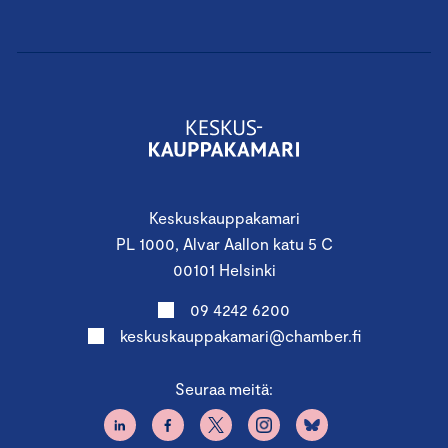
Keskuskauppakamari
PL 1000, Alvar Aallon katu 5 C
00101 Helsinki
09 4242 6200
keskuskauppakamari@chamber.fi
Seuraa meitä: