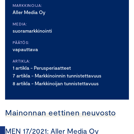
MARKKINOIJA:
Aller Media Oy
MEDIA:
suoramarkkinointi
PÄÄTÖS:
vapauttava
ARTIKLA:
1 artikla - Perusperiaatteet
7 artikla - Markkinoinnin tunnistettavuus
8 artikla - Markkinoijan tunnistettavuus
Mainonnan eettinen neuvosto
MEN 17/2021: Aller Media Oy