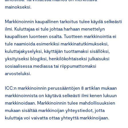
mainokseksi.
Markkinoinnin kaupallinen tarkoitus tulee käydä selkeästi
ilmi. Kuluttajaa ei tule johtaa harhaan menettelyn
kaupallisen luonteen osalta. Tuotteen markkinointia ei
tule naamioida esimerkiksi markkinatutkimukseksi,
kuluttajakyselyksi, käyttäjän tuottamaksi sisällöksi,
yksityiseksi blogiksi, henkilökohtaiseksi julkaisuksi
sosiaalisessa mediassa tai riippumattomaksi
arvosteluksi.
ICC:n markkinoinnin perussääntöjen 8 artiklan mukaan
markkinoinnista on käytävä selkeästi ilmi kenen lukuun
markkinoidaan. Markkinoinnin tulee mahdollisuuksien
mukaan sisältää markkinoijan yhteystiedot, jotta
kuluttaja voi vaivatta ottaa yhteyttä markkinoijaan.