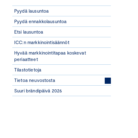
Pyydä lausuntoa
Pyydä ennakkolausuntoa
Etsi lausuntoa
ICC:n markkinointisäännöt
Hyvää markkinointitapaa koskevat
periaatteet
Tilastotietoja
Tietoa neuvostosta
Suuri brändipäivä 2026