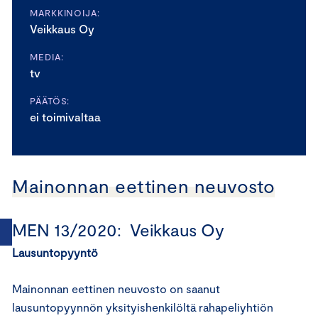
MARKKINOIJA:
Veikkaus Oy
MEDIA:
tv
PÄÄTÖS:
ei toimivaltaa
Mainonnan eettinen neuvosto
MEN 13/2020: Veikkaus Oy
Lausuntopyyntö
Mainonnan eettinen neuvosto on saanut
lausuntopyynnön yksityishenkilöltä rahapeliyhtiön