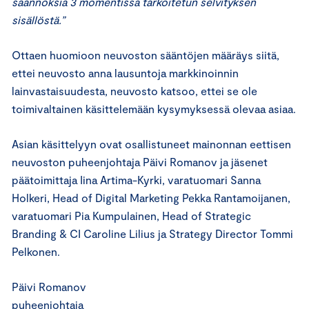
säännöksiä 3 momentissa tarkoitetun selvityksen
sisällöstä.”
Ottaen huomioon neuvoston sääntöjen määräys siitä,
ettei neuvosto anna lausuntoja markkinoinnin
lainvastaisuudesta, neuvosto katsoo, ettei se ole
toimivaltainen käsittelemään kysymyksessä olevaa asiaa.
Asian käsittelyyn ovat osallistuneet mainonnan eettisen
neuvoston puheenjohtaja Päivi Romanov ja jäsenet
päätoimittaja Iina Artima-Kyrki, varatuomari Sanna
Holkeri, Head of Digital Marketing Pekka Rantamoijanen,
varatuomari Pia Kumpulainen, Head of Strategic
Branding & CI Caroline Lilius ja Strategy Director Tommi
Pelkonen.
Päivi Romanov
puheenjohtaja