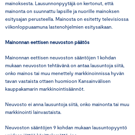
mainoksesta. Lausunnonpyytäjä on kertonut, että
mainonta on suunnattu lapsille ja nuorille mainoksen
esitysajan perusteella. Mainosta on esitetty televisiossa
viikonloppuaamuna lastenohjelmien esitysaikaan.
Mainonnan eettisen neuvoston päätös
Mainonnan eettisen neuvoston sääntöjen 1 kohdan
mukaan neuvoston tehtävänä on antaa lausuntoja siitä,
onko mainos tai muu menettely markkinoinnissa hyvän
tavan vastaista ottaen huomioon Kansainvälisen
kauppakamarin markkinointisäännöt.
Neuvosto ei anna lausuntoja siitä, onko mainonta tai muu
markkinointi lainvastaista.
Neuvoston sääntöjen 9 kohdan mukaan lausuntopyyntö