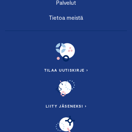
Palvelut
Tietoa meistä
TILAA UUTISKIRJE ›
LIITY JÄSENEKSI ›