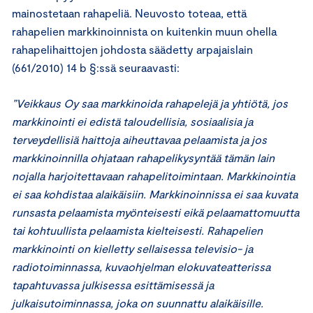
mainostetaan rahapeliä. Neuvosto toteaa, että
rahapelien markkinoinnista on kuitenkin muun ohella
rahapelihaittojen johdosta säädetty arpajaislain
(661/2010) 14 b §:ssä seuraavasti:
”Veikkaus Oy saa markkinoida rahapelejä ja yhtiötä, jos
markkinointi ei edistä taloudellisia, sosiaalisia ja
terveydellisiä haittoja aiheuttavaa pelaamista ja jos
markkinoinnilla ohjataan rahapelikysyntää tämän lain
nojalla harjoitettavaan rahapelitoimintaan. Markkinointia
ei saa kohdistaa alaikäisiin. Markkinoinnissa ei saa kuvata
runsasta pelaamista myönteisesti eikä pelaamattomuutta
tai kohtuullista pelaamista kielteisesti. Rahapelien
markkinointi on kielletty sellaisessa televisio- ja
radiotoiminnassa, kuvaohjelman elokuvateatterissa
tapahtuvassa julkisessa esittämisessä ja
julkaisutoiminnassa, joka on suunnattu alaikäisille.