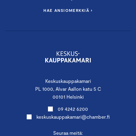
HAE ANSIOMERKKIÄ ›
Keskuskauppakamari
PL 1000, Alvar Aallon katu 5 C
00101 Helsinki
09 4242 6200
keskuskauppakamari@chamber.fi
Seuraa meitä: