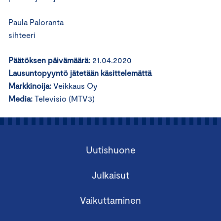
Paula Paloranta
sihteeri
Päätöksen päivämäärä:
21.04.2020
Lausuntopyyntö jätetään käsittelemättä
Markkinoija:
Veikkaus Oy
Media:
Televisio (MTV3)
Uutishuone
Julkaisut
Vaikuttaminen