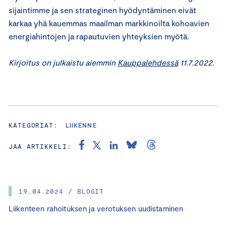
sijaintimme ja sen strateginen hyödyntäminen eivät
karkaa yhä kauemmas maailman markkinoilta kohoavien
energiahintojen ja rapautuvien yhteyksien myötä.
Kirjoitus on julkaistu aiemmin
Kauppalehdessä
11.7.2022.
KATEGORIAT:
LIIKENNE
JAA ARTIKKELI:
19.04.2024 / BLOGIT
Liikenteen rahoituksen ja verotuksen uudistaminen