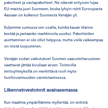
pakotteet ja vastapakotteet. Ne iskevät erityisen lujaa
EU-maista juuri Suomeen, koska lyhyin reitti Euroopasta
Aasiaan on kulkenut Suomesta Venäjän yli.
Kuljemme sumussa sen osalta, kuinka kauan tilanne
kestää ja jaetaanko markkinoita uusiksi. Pakotteiden
asettaminen ei ole ollut helppoa, mutta vielä vaikeampaa
on niistä luopuminen.
Venäjän sodan vaikutukset Suomen saavutettavuuteen
saattavat jättää kivuliaan arven. Toimivilla
lentoyhteyksillä on merkittävä rooli myös
huoltovarmuuden varmistamisessa.
Liikenneinvestoinnit avainasemassa
Kun maailma ympärillämme myllertää, on entistä