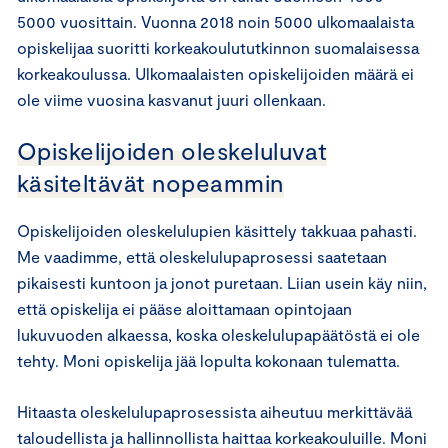
5000 vuosittain. Vuonna 2018 noin 5000 ulkomaalaista
opiskelijaa suoritti korkeakoulututkinnon suomalaisessa
korkeakoulussa. Ulkomaalaisten opiskelijoiden määrä ei
ole viime vuosina kasvanut juuri ollenkaan.
Opiskelijoiden oleskeluluvat
käsiteltävät nopeammin
Opiskelijoiden oleskelulupien käsittely takkuaa pahasti.
Me vaadimme, että oleskelulupaprosessi saatetaan
pikaisesti kuntoon ja jonot puretaan. Liian usein käy niin,
että opiskelija ei pääse aloittamaan opintojaan
lukuvuoden alkaessa, koska oleskelulupapäätöstä ei ole
tehty. Moni opiskelija jää lopulta kokonaan tulematta.
Hitaasta oleskelulupaprosessista aiheutuu merkittävää
taloudellista ja hallinnollista haittaa korkeakouluille. Moni