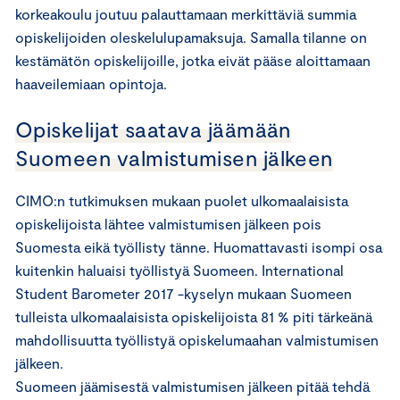
korkeakoulu joutuu palauttamaan merkittäviä summia
opiskelijoiden oleskelulupamaksuja. Samalla tilanne on
kestämätön opiskelijoille, jotka eivät pääse aloittamaan
haaveilemiaan opintoja.
Opiskelijat saatava jäämään
Suomeen valmistumisen jälkeen
CIMO:n tutkimuksen mukaan puolet ulkomaalaisista
opiskelijoista lähtee valmistumisen jälkeen pois
Suomesta eikä työllisty tänne. Huomattavasti isompi osa
kuitenkin haluaisi työllistyä Suomeen. International
Student Barometer 2017 -kyselyn mukaan Suomeen
tulleista ulkomaalaisista opiskelijoista 81 % piti tärkeänä
mahdollisuutta työllistyä opiskelumaahan valmistumisen
jälkeen.
Suomeen jäämisestä valmistumisen jälkeen pitää tehdä