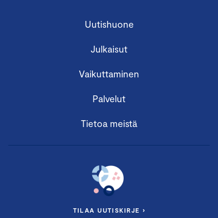
Uutishuone
Julkaisut
Vaikuttaminen
Palvelut
Tietoa meistä
TILAA UUTISKIRJE ›