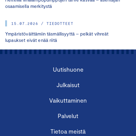
osaamisella merkitystä
15.07.2026 / TIEDOTTEET
Ympäristöväittämiin täsmällisyyttä – pelkät vihreät
lupaukset eivät enää riitä
Uutishuone
Julkaisut
Vaikuttaminen
Palvelut
Tietoa meistä