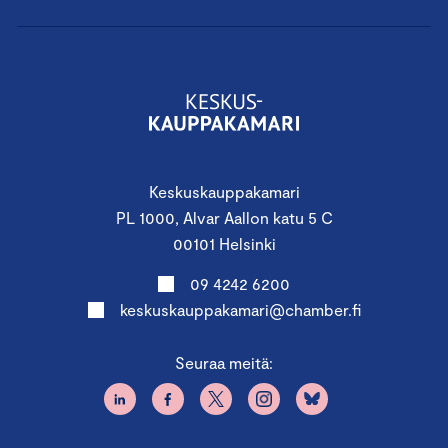
Keskuskauppakamari
PL 1000, Alvar Aallon katu 5 C
00101 Helsinki
09 4242 6200
keskuskauppakamari@chamber.fi
Seuraa meitä: