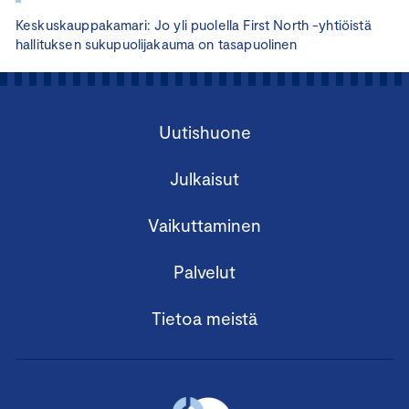
Keskuskauppakamari: Jo yli puolella First North -yhtiöistä
hallituksen sukupuolijakauma on tasapuolinen
Uutishuone
Julkaisut
Vaikuttaminen
Palvelut
Tietoa meistä