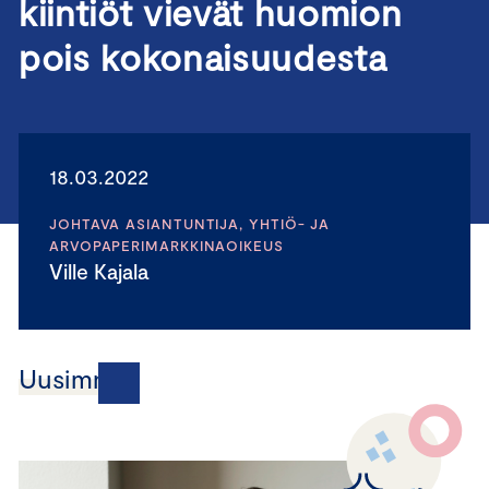
kiintiöt vievät huomion
pois kokonaisuudesta
18.03.2022
JOHTAVA ASIANTUNTIJA, YHTIÖ- JA
ARVOPAPERIMARKKINAOIKEUS
Ville Kajala
Uusimmat