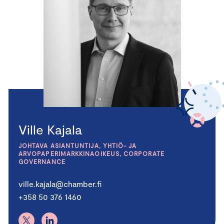
Ville Kajala
JOHTAVA ASIANTUNTIJA, YHTIÖ- JA
ARVOPAPERIMARKKINAOIKEUS, CORPORATE
GOVERNANCE
ville.kajala@chamber.fi
+358 50 376 1460