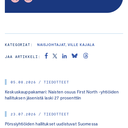
KATEGORIAT:
NAISJOHTAJAT, VILLE KAJALA
JAA ARTIKKELI:
05.08.2026 / TIEDOTTEET
Keskuskauppakamari: Naisten osuus First North -yhtiöiden
hallituksen jäsenistä laski 27 prosenttiin
23.07.2026 / TIEDOTTEET
Pörssiyhtiöiden hallitukset uudistuvat Suomessa