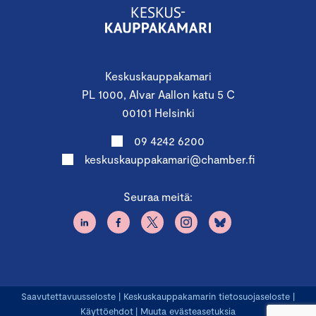
Keskuskauppakamari
PL 1000, Alvar Aallon katu 5 C
00101 Helsinki
09 4242 6200
keskuskauppakamari@chamber.fi
Seuraa meitä:
Saavutettavuusseloste
|
Keskuskauppakamarin tietosuojaseloste
|
Käyttöehdot
|
Muuta evästeasetuksia