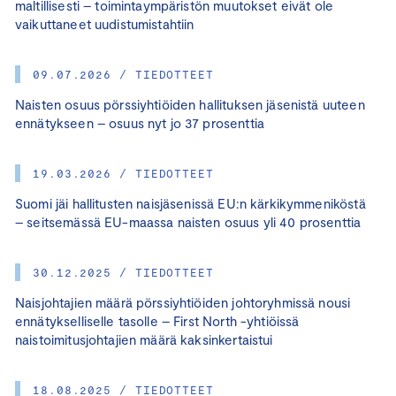
maltillisesti – toimintaympäristön muutokset eivät ole
vaikuttaneet uudistumistahtiin
09.07.2026 / TIEDOTTEET
Naisten osuus pörssiyhtiöiden hallituksen jäsenistä uuteen
ennätykseen – osuus nyt jo 37 prosenttia
19.03.2026 / TIEDOTTEET
Suomi jäi hallitusten naisjäsenissä EU:n kärkikymmeniköstä
– seitsemässä EU-maassa naisten osuus yli 40 prosenttia
30.12.2025 / TIEDOTTEET
Naisjohtajien määrä pörssiyhtiöiden johtoryhmissä nousi
ennätykselliselle tasolle – First North -yhtiöissä
naistoimitusjohtajien määrä kaksinkertaistui
18.08.2025 / TIEDOTTEET