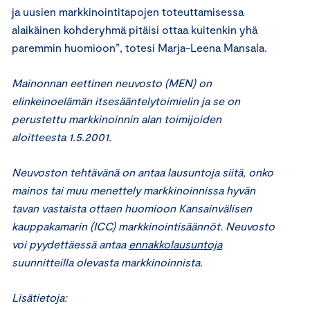
ja uusien markkinointitapojen toteuttamisessa
alaikäinen kohderyhmä pitäisi ottaa kuitenkin yhä
paremmin huomioon”, totesi Marja-Leena Mansala.
Mainonnan eettinen neuvosto (MEN) on
elinkeinoelämän itsesääntelytoimielin ja se on
perustettu markkinoinnin alan toimijoiden
aloitteesta 1.5.2001.
Neuvoston tehtävänä on antaa lausuntoja siitä, onko
mainos tai muu menettely markkinoinnissa hyvän
tavan vastaista ottaen huomioon Kansainvälisen
kauppakamarin (ICC) markkinointisäännöt. Neuvosto
voi pyydettäessä antaa
ennakkolausuntoja
suunnitteilla olevasta markkinoinnista.
Lisätietoja: