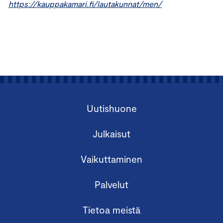
https://kauppakamari.fi/lautakunnat/men/
Uutishuone
Julkaisut
Vaikuttaminen
Palvelut
Tietoa meistä