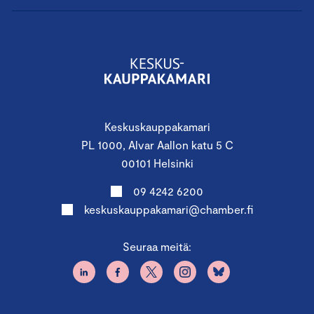
Keskuskauppakamari
PL 1000, Alvar Aallon katu 5 C
00101 Helsinki
09 4242 6200
keskuskauppakamari@chamber.fi
Seuraa meitä: