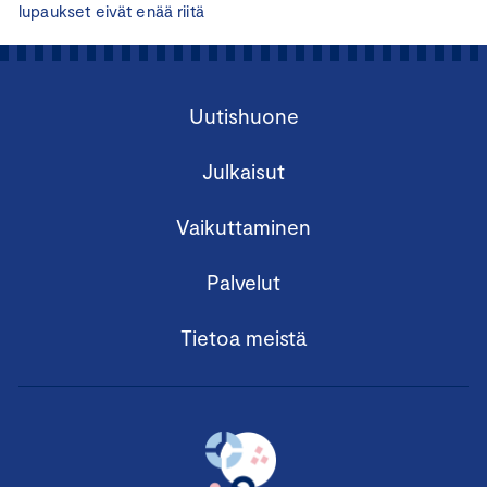
lupaukset eivät enää riitä
Uutishuone
Julkaisut
Vaikuttaminen
Palvelut
Tietoa meistä