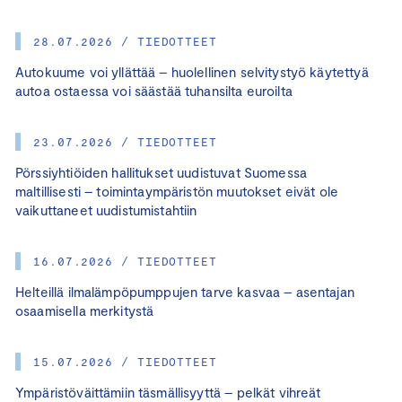
28.07.2026 / TIEDOTTEET
Autokuume voi yllättää – huolellinen selvitystyö käytettyä
autoa ostaessa voi säästää tuhansilta euroilta
23.07.2026 / TIEDOTTEET
Pörssiyhtiöiden hallitukset uudistuvat Suomessa
maltillisesti – toimintaympäristön muutokset eivät ole
vaikuttaneet uudistumistahtiin
16.07.2026 / TIEDOTTEET
Helteillä ilmalämpöpumppujen tarve kasvaa – asentajan
osaamisella merkitystä
15.07.2026 / TIEDOTTEET
Ympäristöväittämiin täsmällisyyttä – pelkät vihreät