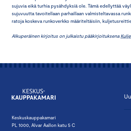
sujuvia eikä turhia pysähdyksiä ole. Tämä edellyttää väyli
sujuvuutta tavoitellaan parhaillaan valmisteltavassa run
ratoja koskeva runkoverkko määriteltäisiin, kuljetusreitt
Alkuperäinen kirjoitus on julkaistu pääkirjoituksena
Kulje
Uu
Keskuskauppakamari
PL 1000, Alvar Aallon katu 5 C