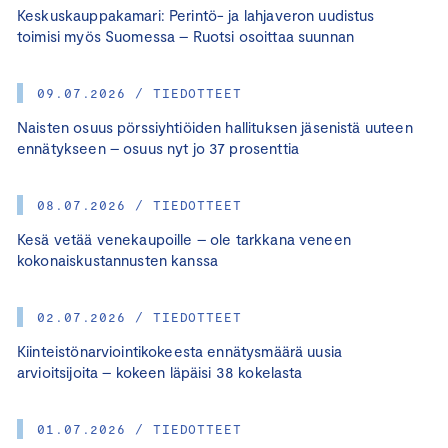
Keskuskauppakamari: Perintö- ja lahjaveron uudistus
toimisi myös Suomessa – Ruotsi osoittaa suunnan
09.07.2026 / TIEDOTTEET
Naisten osuus pörssiyhtiöiden hallituksen jäsenistä uuteen
ennätykseen – osuus nyt jo 37 prosenttia
08.07.2026 / TIEDOTTEET
Kesä vetää venekaupoille – ole tarkkana veneen
kokonaiskustannusten kanssa
02.07.2026 / TIEDOTTEET
Kiinteistönarviointikokeesta ennätysmäärä uusia
arvioitsijoita – kokeen läpäisi 38 kokelasta
01.07.2026 / TIEDOTTEET