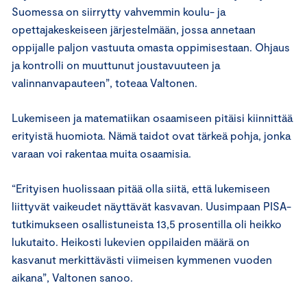
Suomessa on siirrytty vahvemmin koulu- ja
opettajakeskeiseen järjestelmään, jossa annetaan
oppijalle paljon vastuuta omasta oppimisestaan. Ohjaus
ja kontrolli on muuttunut joustavuuteen ja
valinnanvapauteen”, toteaa Valtonen.
Lukemiseen ja matematiikan osaamiseen pitäisi kiinnittää
erityistä huomiota. Nämä taidot ovat tärkeä pohja, jonka
varaan voi rakentaa muita osaamisia.
“Erityisen huolissaan pitää olla siitä, että lukemiseen
liittyvät vaikeudet näyttävät kasvavan. Uusimpaan PISA-
tutkimukseen osallistuneista 13,5 prosentilla oli heikko
lukutaito. Heikosti lukevien oppilaiden määrä on
kasvanut merkittävästi viimeisen kymmenen vuoden
aikana”, Valtonen sanoo.