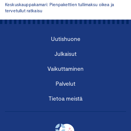
Keskuskauppakamari: Pienpakettien tullimaksu oikea ja
tervetullut ratkaisu
Uutishuone
Julkaisut
Vaikuttaminen
Palvelut
Tietoa meistä