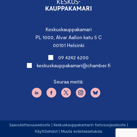
Keskuskauppakamari
PL 1000, Alvar Aallon katu 5 C
00101 Helsinki
09 4242 6200
keskuskauppakamari@chamber.fi
Seuraa meitä:
Saavutettavuusseloste
|
Keskuskauppakamarin tietosuojaseloste
|
Käyttöehdot
|
Muuta evästeasetuksia