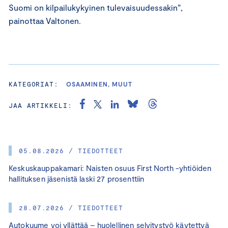
Suomi on kilpailukykyinen tulevaisuudessakin”,
painottaa Valtonen.
KATEGORIAT:
OSAAMINEN, MUUT
JAA ARTIKKELI:
05.08.2026 / TIEDOTTEET
Keskuskauppakamari: Naisten osuus First North -yhtiöiden
hallituksen jäsenistä laski 27 prosenttiin
28.07.2026 / TIEDOTTEET
Autokuume voi yllättää – huolellinen selvitystyö käytettyä