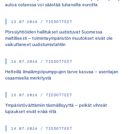
autoa ostaessa voi säästää tuhansilta euroilta
23.07.2026 / TIEDOTTEET
Pörssiyhtiöiden hallitukset uudistuvat Suomessa
maltillisesti – toimintaympäristön muutokset eivät ole
vaikuttaneet uudistumistahtiin
16.07.2026 / TIEDOTTEET
Helteillä ilmalämpöpumppujen tarve kasvaa – asentajan
osaamisella merkitystä
15.07.2026 / TIEDOTTEET
Ympäristöväittämiin täsmällisyyttä – pelkät vihreät
lupaukset eivät enää riitä
14.07.2026 / TIEDOTTEET