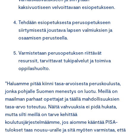
kaksivuotiseen velvoittavaan esiopetukseen.
Tehdään esiopetuksesta perusopetukseen
siirtymisestä joustava lapsen valmiuksien ja
osaamisen perusteella.
Varmistetaan perusopetuksen riittävät
resurssit, tarvittavat tukipalvelut ja toimiva
oppilashuolto.
”Haluamme pitää kiinni tasa-arvoisesta peruskoulusta,
jonka pohjalle Suomen menestys on luotu. Meillä on
maailman parhaat opettajat ja täällä mahdollisuuksien
tasa-arvo toteutuu. Näitä vahvuuksia ei pidä hukata,
mutta silti meillä on tarve kehittää
koulutusjärjestelmäämme, jos aiomme kääntää PISA-
tulokset taas nousu-uralle ja sitä myöten varmistaa, että