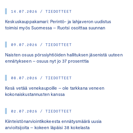
14.07.2026 / TIEDOTTEET
Keskuskauppakamari: Perintö- ja lahjaveron uudistus
toimisi myös Suomessa – Ruotsi osoittaa suunnan
09.07.2026 / TIEDOTTEET
Naisten osuus pörssiyhtiöiden hallituksen jäsenistä uuteen
ennätykseen – osuus nyt jo 37 prosenttia
08.07.2026 / TIEDOTTEET
Kesä vetää venekaupoille – ole tarkkana veneen
kokonaiskustannusten kanssa
02.07.2026 / TIEDOTTEET
Kiinteistönarviointikokeesta ennätysmäärä uusia
arvioitsijoita – kokeen läpäisi 38 kokelasta