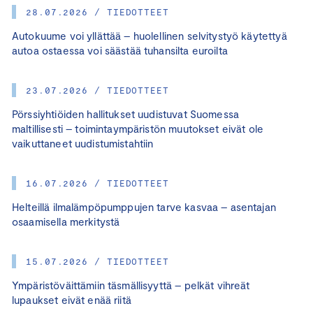
28.07.2026 / TIEDOTTEET
Autokuume voi yllättää – huolellinen selvitystyö käytettyä
autoa ostaessa voi säästää tuhansilta euroilta
23.07.2026 / TIEDOTTEET
Pörssiyhtiöiden hallitukset uudistuvat Suomessa
maltillisesti – toimintaympäristön muutokset eivät ole
vaikuttaneet uudistumistahtiin
16.07.2026 / TIEDOTTEET
Helteillä ilmalämpöpumppujen tarve kasvaa – asentajan
osaamisella merkitystä
15.07.2026 / TIEDOTTEET
Ympäristöväittämiin täsmällisyyttä – pelkät vihreät
lupaukset eivät enää riitä