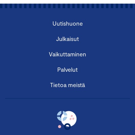
Uutishuone
Julkaisut
Vaikuttaminen
Palvelut
Tietoa meistä