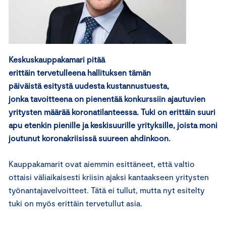
Keskuskauppakamari pitää
erittäin tervetulleena hallituksen tämän
päiväistä esitystä uudesta kustannustuesta,
jonka tavoitteena on pienentää konkurssiin ajautuvien
yritysten määrää koronatilanteessa. Tuki on erittäin suuri
apu etenkin pienille ja keskisuurille yrityksille, joista moni
joutunut koronakriisissä suureen ahdinkoon.
Kauppakamarit ovat aiemmin esittäneet, että valtio
ottaisi väliaikaisesti kriisin ajaksi kantaakseen yritysten
työnantajavelvoitteet. Tätä ei tullut, mutta nyt esitelty
tuki on myös erittäin tervetullut asia.