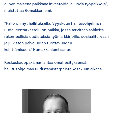
elinvoimaisena paikkana investoida ja luoda työpaikkoja”,
muistuttaa Romakkaniemi.
”Pallo on nyt hallituksella. Syyskuun hallitusohjelman
uudelleentarkastelu on paikka, jossa tarvitaan rohkeita
rakenteellisia uudistuksia työmarkkinoille, sosiaaliturvaan
ja julkisten palveluiden tuottavuuden
kehittämiseen,” Romakkaniemi sanoo.
Keskuskauppakamari antaa omat esityksensä
hallitusohjelman uudistamistarpeista kesäkuun aikana.