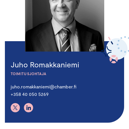
Juho Romakkaniemi
TOIMITUSJOHTAJA
juho.romakkaniemi@chamber.fi
+358 40 050 5269