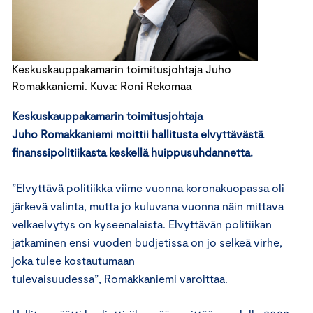
Keskuskauppakamarin toimitusjohtaja Juho
Romakkaniemi. Kuva: Roni Rekomaa
Keskuskauppakamarin toimitusjohtaja
Juho Romakkaniemi moittii hallitusta elvyttävästä
finanssipolitiikasta keskellä huippusuhdannetta.
”Elvyttävä politiikka viime vuonna koronakuopassa oli
järkevä valinta, mutta jo kuluvana vuonna näin mittava
velkaelvytys on kyseenalaista. Elvyttävän politiikan
jatkaminen ensi vuoden budjetissa on jo selkeä virhe,
joka tulee kostautumaan
tulevaisuudessa”, Romakkaniemi varoittaa.