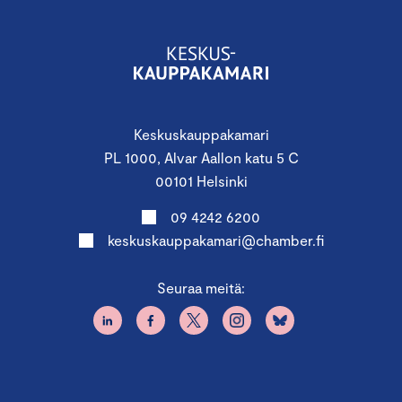
Keskuskauppakamari
PL 1000, Alvar Aallon katu 5 C
00101 Helsinki
09 4242 6200
keskuskauppakamari@chamber.fi
Seuraa meitä: