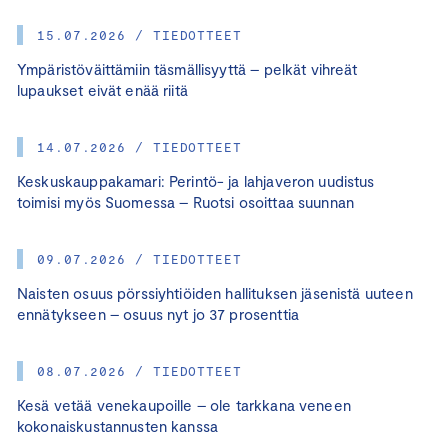
15.07.2026 / TIEDOTTEET
Ympäristöväittämiin täsmällisyyttä – pelkät vihreät
lupaukset eivät enää riitä
14.07.2026 / TIEDOTTEET
Keskuskauppakamari: Perintö- ja lahjaveron uudistus
toimisi myös Suomessa – Ruotsi osoittaa suunnan
09.07.2026 / TIEDOTTEET
Naisten osuus pörssiyhtiöiden hallituksen jäsenistä uuteen
ennätykseen – osuus nyt jo 37 prosenttia
08.07.2026 / TIEDOTTEET
Kesä vetää venekaupoille – ole tarkkana veneen
kokonaiskustannusten kanssa