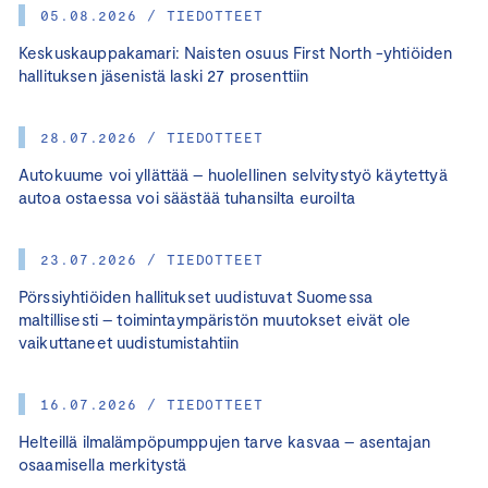
05.08.2026 / TIEDOTTEET
Keskuskauppakamari: Naisten osuus First North -yhtiöiden
hallituksen jäsenistä laski 27 prosenttiin
28.07.2026 / TIEDOTTEET
Autokuume voi yllättää – huolellinen selvitystyö käytettyä
autoa ostaessa voi säästää tuhansilta euroilta
23.07.2026 / TIEDOTTEET
Pörssiyhtiöiden hallitukset uudistuvat Suomessa
maltillisesti – toimintaympäristön muutokset eivät ole
vaikuttaneet uudistumistahtiin
16.07.2026 / TIEDOTTEET
Helteillä ilmalämpöpumppujen tarve kasvaa – asentajan
osaamisella merkitystä