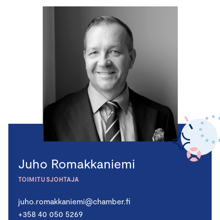
Juho Romakkaniemi
TOIMITUSJOHTAJA
juho.romakkaniemi@chamber.fi
+358 40 050 5269