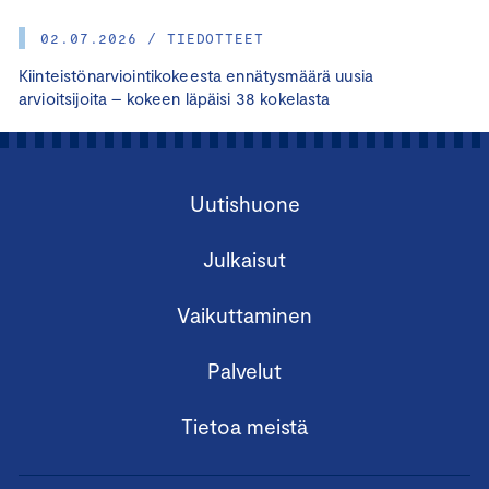
02.07.2026 / TIEDOTTEET
Kiinteistönarviointikokeesta ennätysmäärä uusia
arvioitsijoita – kokeen läpäisi 38 kokelasta
Uutishuone
Julkaisut
Vaikuttaminen
Palvelut
Tietoa meistä