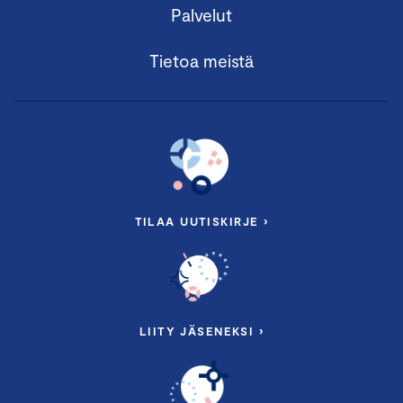
Palvelut
Tietoa meistä
TILAA UUTISKIRJE ›
LIITY JÄSENEKSI ›