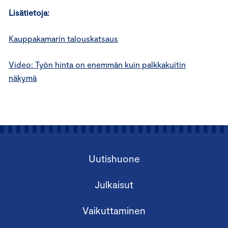
Lisätietoja:
Kauppakamarin talouskatsaus
Video: Työn hinta on enemmän kuin palkkakuitin
näkymä
Uutishuone
Julkaisut
Vaikuttaminen