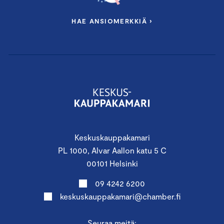
HAE ANSIOMERKKIÄ ›
Keskuskauppakamari
PL 1000, Alvar Aallon katu 5 C
00101 Helsinki
09 4242 6200
keskuskauppakamari@chamber.fi
Seuraa meitä: