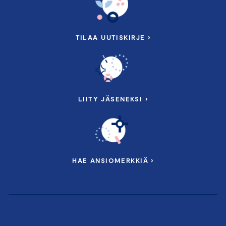
TILAA UUTISKIRJE ›
LIITY JÄSENEKSI ›
HAE ANSIOMERKKIÄ ›