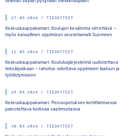
selkeän väylän pysyvään oleskelulupaan
27.05.2026 / TIEDOTTEET
Keskuskauppakamari: Koulujen kesälomia siirrettävä –
myös kansallinen oppimisen seurantamalli Suomeen
11.05.2026 / TIEDOTTEET
Keskuskauppakamari: Koulutusjärjestelmä uudistettava
tekoälyaikaan – rahoitus sidottava oppimisen laatuun ja
työllistymiseen
29.04.2026 / TIEDOTTEET
Keskuskauppakamari: Perusopetuksen kehittämisessä
painotettava korkeaa vaatimustasoa
30.03.2026 / TIEDOTTEET