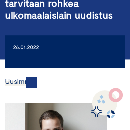
tarvitaan rohkea
ulkomaalaislain uudistus
26.01.2022
Uusimmat