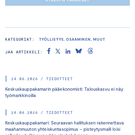
KATEGORIAT:
TYÖLLISYYS, OSAAMINEN, MUUT
JAA ARTIKKELI:
24.06.2026 / TIEDOTTEET
Keskuskauppakamarin pääekonomisti: Talouskasvu ei näy
työmarkkinoilla
24.06.2026 / TIEDOTTEET
Keskuskauppakamari: Seuraavan hallituksen rakennettava
maahanmuuton yhteiskuntasopimus – pisteytysmalli loisi