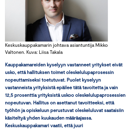
Keskuskauppakamarin johtava asiantuntija Mikko
Valtonen. Kuva: Liisa Takala
Kauppakamareiden kyselyyn vastanneet yritykset eivät
usko, että hallituksen toimet oleskelulupaprosessin
nopeuttamiseksi toetutuvat. Puolet kyselyyn
vastanneista yrityksistä epäilee tätä tavoitetta ja vain
12,5 prosenttia yrityksistä uskoo oleskelulupaprosessien
nopeutuvan. Hallitus on asettanut tavoitteeksi, että
työhön ja opiskeluun perustuvat oleskeluluvat saataisiin
käsiteltyä yhden kuukauden määräajassa.
Keskuskauppakamari vaatii, että juuri