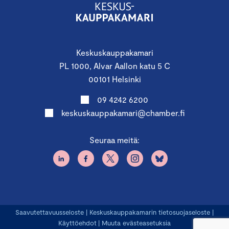
Keskuskauppakamari
PL 1000, Alvar Aallon katu 5 C
00101 Helsinki
09 4242 6200
keskuskauppakamari@chamber.fi
Seuraa meitä:
Saavutettavuusseloste
|
Keskuskauppakamarin tietosuojaseloste
|
Käyttöehdot
|
Muuta evästeasetuksia