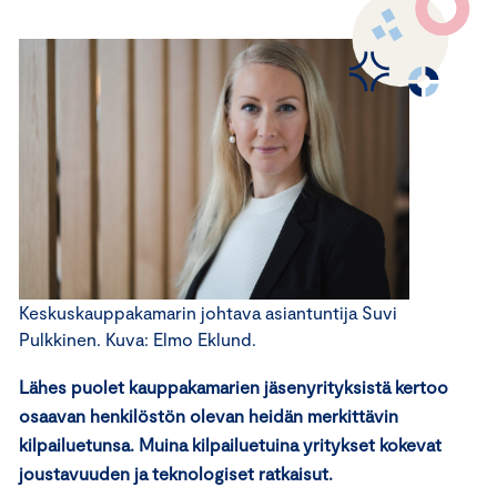
Keskuskauppakamarin johtava asiantuntija Suvi
Pulkkinen. Kuva: Elmo Eklund.
Lähes puolet kauppakamarien jäsenyrityksistä kertoo
osaavan henkilöstön olevan heidän merkittävin
kilpailuetunsa. Muina kilpailuetuina yritykset kokevat
joustavuuden ja teknologiset ratkaisut.