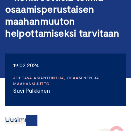
osaamisperustaisen
maahanmuuton
helpottamiseksi tarvitaan
19.02.2024
JOHTAVA ASIANTUNTIJA, OSAAMINEN JA
MAAHANMUUTTO
Suvi Pulkkinen
Uusimmat