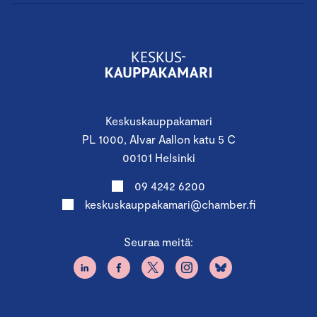
Keskuskauppakamari
PL 1000, Alvar Aallon katu 5 C
00101 Helsinki
09 4242 6200
keskuskauppakamari@chamber.fi
Seuraa meitä: