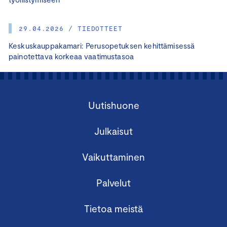
29.04.2026 / TIEDOTTEET
Keskuskauppakamari: Perusopetuksen kehittämisessä
painotettava korkeaa vaatimustasoa
Uutishuone
Julkaisut
Vaikuttaminen
Palvelut
Tietoa meistä