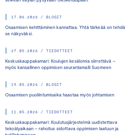
17.06.2026 / BLOGIT
Osaamisen kehittäminen kannattaa. Yhtä tärkeää on tehdä
se näkyväksi.
27.05.2026 / TIEDOTTEET
Keskuskauppakamari: Koulujen kesälomia siirrettävä –
myös kansallinen oppimisen seurantamalli Suomeen
19.05.2026 / BLOGIT
Osaamisen puoliintumisaika haastaa myös johtamisen
11.05.2026 / TIEDOTTEET
Keskuskauppakamari: Koulutusjärjestelmä uudistettava
tekoälyaikaan – rahoitus sidottava oppimisen laatuun ja
työllistymiseen