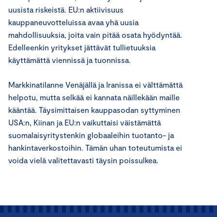
uusista riskeistä. EU:n aktiivisuus
kauppaneuvotteluissa avaa yhä uusia
mahdollisuuksia, joita vain pitää osata hyödyntää.
Edelleenkin yritykset jättävät tullietuuksia
käyttämättä viennissä ja tuonnissa.
Markkinatilanne Venäjällä ja Iranissa ei välttämättä
helpotu, mutta selkää ei kannata näillekään maille
kääntää. Täysimittaisen kauppasodan syttyminen
USA:n, Kiinan ja EU:n vaikuttaisi väistämättä
suomalaisyritystenkin globaaleihin tuotanto- ja
hankintaverkostoihin. Tämän uhan toteutumista ei
voida vielä valitettavasti täysin poissulkea.