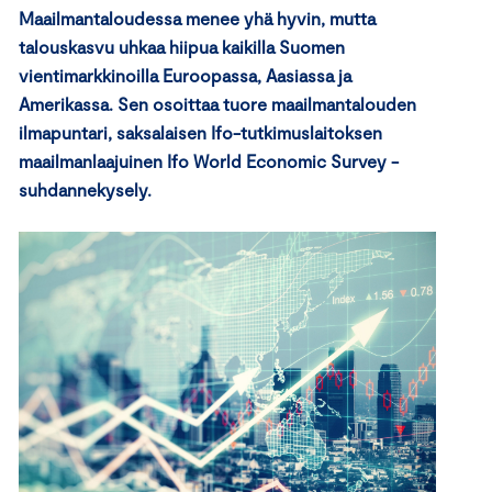
Maailmantaloudessa menee yhä hyvin, mutta
talouskasvu uhkaa hiipua kaikilla Suomen
vientimarkkinoilla Euroopassa, Aasiassa ja
Amerikassa. Sen osoittaa tuore maailmantalouden
ilmapuntari, saksalaisen Ifo-tutkimuslaitoksen
maailmanlaajuinen Ifo World Economic Survey -
suhdannekysely.