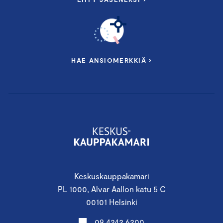
HAE ANSIOMERKKIÄ ›
Keskuskauppakamari
PL 1000, Alvar Aallon katu 5 C
00101 Helsinki
09 4242 6200