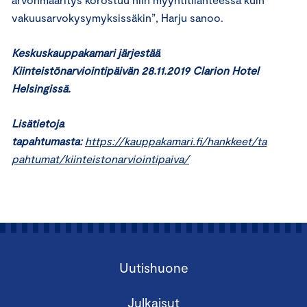
vakuusarvokysymyksissäkin”, Harju sanoo.
Keskuskauppakamari järjestää
Kiinteistönarviointipäivän 28.11.2019 Clarion Hotel
Helsingissä.
Lisätietoja
tapahtumasta:
https://kauppakamari.fi/hankkeet/ta
pahtumat/kiinteistonarviointipaiva/
Uutishuone
Julkaisut