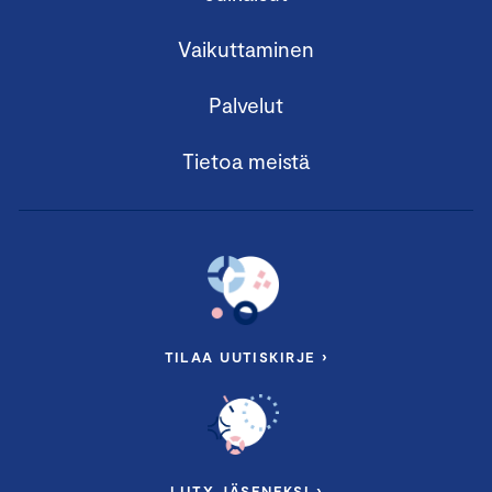
Vaikuttaminen
Palvelut
Tietoa meistä
TILAA UUTISKIRJE ›
LIITY JÄSENEKSI ›