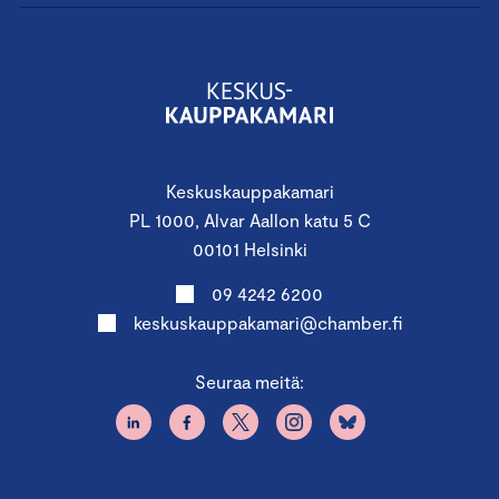
Keskuskauppakamari
PL 1000, Alvar Aallon katu 5 C
00101 Helsinki
09 4242 6200
keskuskauppakamari@chamber.fi
Seuraa meitä: