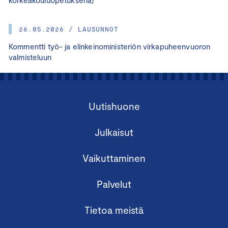
26.05.2026 / LAUSUNNOT
Kommentti työ- ja elinkeinoministeriön virkapuheenvuoron
valmisteluun
Uutishuone
Julkaisut
Vaikuttaminen
Palvelut
Tietoa meistä