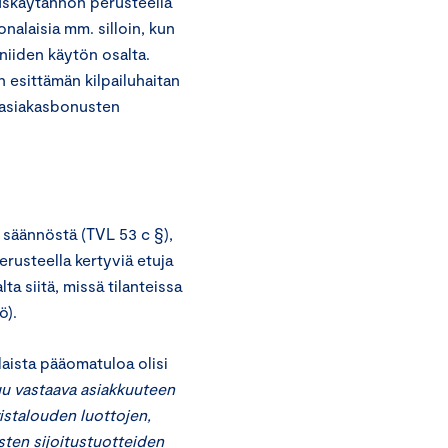
tuskäytännön perusteella
nalaisia mm. silloin, kun
niiden käytön osalta.
on esittämän kilpailuhaitan
n asiakasbonusten
säännöstä (TVL 53 c §),
erusteella kertyviä etuja
ta siitä, missä tilanteissa
ö).
ista pääomatuloa olisi
uu vastaava asiakkuuteen
istalouden luottojen,
sten sijoitustuotteiden