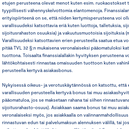
etujen perusteena olevat menot kuten esim. ruokaostokset t
tyypillisesti vähennyskelvottomia elantomenoja. Finanssial
erityispiirteenä on se, että niiden kertymisperusteena voi oll
varallisuudeksi katsottavia eriä kuten luottoja, talletuksia, si
sijoitusrahaston osuuksia) ja vakuutusmuotoisia sijoituksia (
Varallisuudeksi katsottavien erien perusteella saatua etua vo
pitää TVL 32 §:n mukaisena veronalaiseksi pääomatuloksi k
tuottona. Toisaalta finanssialallakin hyvityksen perusteena voi 
lähtökohtaisesti rinnastaa omaisuuden tuottoon kuten vahi
perusteella kertyvä asiakasbonus.
Nykyisessä oikeus- ja verotuskäytännössä on katsottu, että 
varallisuuden perusteella kertyvä bonus tai muu asiakashyvit
pääomatuloa, jos se maksetaan rahana tai siihen rinnastuvana
sijoitusrahasto-osuus). Asiakkaan saama bonus tai muu asiak
veronalaiseksi myös, jos asiakkaalla on valinnanmahdollisuus
rinnastuvan edun tai palvelumaksun alennuksen välillä, tai jos