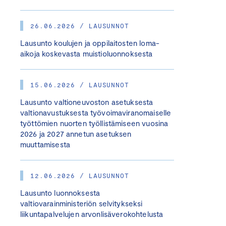
26.06.2026 / LAUSUNNOT
Lausunto koulujen ja oppilaitosten loma-
aikoja koskevasta muistioluonnoksesta
15.06.2026 / LAUSUNNOT
Lausunto valtioneuvoston asetuksesta
valtionavustuksesta työvoimaviranomaiselle
työttömien nuorten työllistämiseen vuosina
2026 ja 2027 annetun asetuksen
muuttamisesta
12.06.2026 / LAUSUNNOT
Lausunto luonnoksesta
valtiovarainministeriön selvitykseksi
liikuntapalvelujen arvonlisäverokohtelusta