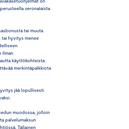
asiakasetuohjelmat on
 perusteella veronalaista
akasbonusta tai muuta
s tai hyvitys menee
delliseen
n ilman
autta käyttökohteista.
ttävää merkintäpalkkiota
vitys jää lopullisesti
vaksi.
sedun muodossa, jolloin
usta palvelumaksun
tiössä. Tällainen