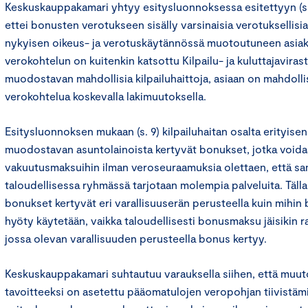
Keskuskauppakamari yhtyy esitysluonnoksessa esitettyyn (s.
ettei bonusten verotukseen sisälly varsinaisia verotuksellisi
nykyisen oikeus- ja verotuskäytännössä muotoutuneen asi
verokohtelun on kuitenkin katsottu Kilpailu- ja kuluttajavirast
muodostavan mahdollisia kilpailuhaittoja, asiaan on mahdolli
verokohtelua koskevalla lakimuutoksella.
Esitysluonnoksen mukaan (s. 9) kilpailuhaitan osalta erityis
muodostavan asuntolainoista kertyvät bonukset, jotka voida
vakuutusmaksuihin ilman veroseuraamuksia olettaen, että sa
taloudellisessa ryhmässä tarjotaan molempia palveluita. Tälla
bonukset kertyvät eri varallisuuserän perusteella kuin mihin
hyöty käytetään, vaikka taloudellisesti bonusmaksu jäisikin ra
jossa olevan varallisuuden perusteella bonus kertyy.
Keskuskauppakamari suhtautuu varauksella siihen, että muut
tavoitteeksi on asetettu pääomatulojen veropohjan tiivistäm