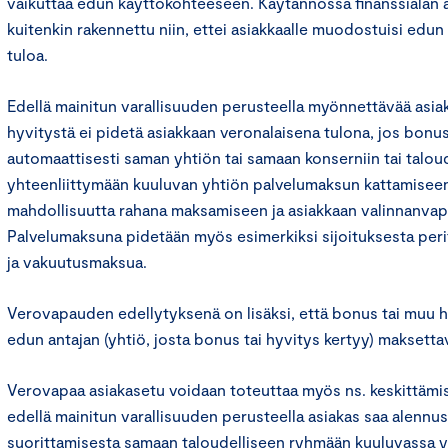
vaikuttaa edun käyttökohteeseen. Käytännössä finanssialan 
kuitenkin rakennettu niin, ettei asiakkaalle muodostuisi edun
tuloa.
Edellä mainitun varallisuuden perusteella myönnettävää asi
hyvitystä ei pidetä asiakkaan veronalaisena tulona, jos bonu
automaattisesti saman yhtiön tai samaan konserniin tai talou
yhteenliittymään kuuluvan yhtiön palvelumaksun kattamisee
mahdollisuutta rahana maksamiseen ja asiakkaan valinnanvap
Palvelumaksuna pidetään myös esimerkiksi sijoituksesta peri
ja vakuutusmaksua.
Verovapauden edellytyksenä on lisäksi, että bonus tai muu hy
edun antajan (yhtiö, josta bonus tai hyvitys kertyy) maksetta
Verovapaa asiakasetu voidaan toteuttaa myös ns. keskittämi
edellä mainitun varallisuuden perusteella asiakas saa alenn
suorittamisesta samaan taloudelliseen ryhmään kuuluvassa yh